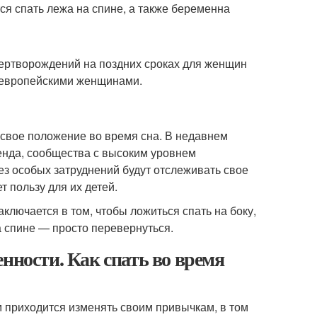
ся спать лежа на спине, а также беременна
мертворождений на поздних сроках для женщин
с европейскими женщинами.
свое положение во время сна. В недавнем
нда, сообщества с высоким уровнем
з особых затруднений будут отслеживать свое
т пользу для их детей.
лючается в том, чтобы ложиться спать на боку,
а спине — просто перевернуться.
нности. Как спать во время
приходится изменять своим привычкам, в том