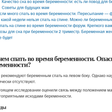
Качество сна во время беременности: есть ли повод для 
Советы для будущих мам
сли много спать во время беременности. Пересыпание — 
 какой недели нельзя спать на спине. Можно ли беременны
пать на спине во время беременности форум. Крепкого вам
озы для сна при беременности 2 триместр. Беременная жен
е будет
чем спать во время беременности. Опасн
еменности?
 рекомендуют беременным спать на левом боку. Однако на
ически отсутствуют.
тоящем исследовании оценили связь между положением ма
гоприятными исходами беременности.
оды