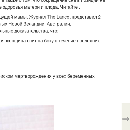
 здоровья матери и плода. Читайте .
дущей мамы. Журнал The Lancet представил 2
ных Новой Зеландии, Австралии,
ьные доказательства, что:
ая женщина спит на боку в течение последних
 риском мертворождения у всех беременных
⇨