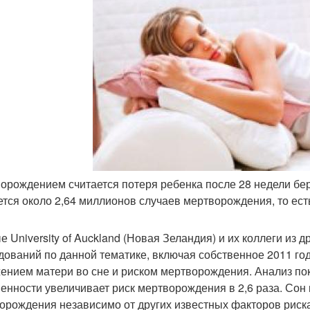
орождением считается потеря ребенка после 28 недели бер
ется около 2,64 миллионов случаев мертворождения, то есть
е University of Auckland (Новая Зеландия) и их коллеги из
дований по данной тематике, включая собственное 2011 го
ением матери во сне и риском мертворождения. Анализ пока
енности увеличивает риск мертворождения в 2,6 раза. Сон
орождения независимо от других известных факторов риска.