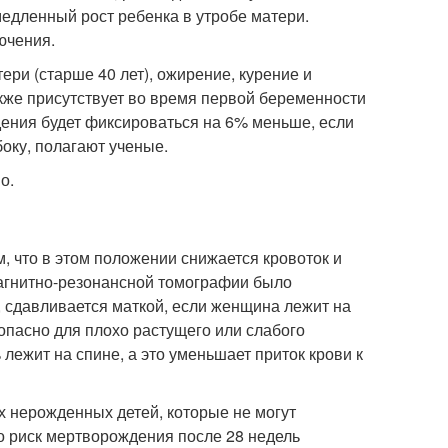
медленный рост ребенка в утробе матери.
ючения.
ери (старше 40 лет), ожирение, курение и
же присутствует во время первой беременности
ения будет фиксироваться на 6% меньше, если
оку, полагают ученые.
о.
, что в этом положении снижается кровоток и
магнитно-резонансной томографии было
, сдавливается маткой, если женщина лежит на
 опасно для плохо растущего или слабого
 лежит на спине, а это уменьшает приток крови к
 нерожденных детей, которые не могут
о риск мертворождения после 28 недель