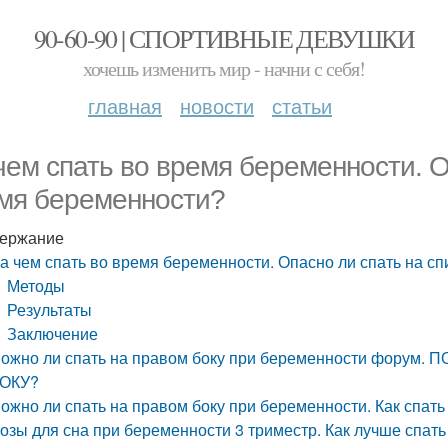
90-60-90 | СПОРТИВНЫЕ ДЕВУШКИ
хочешь изменить мир - начни с себя!
главная
новости
статьи
чем спать во время беременности. О
мя беременности?
ержание
а чем спать во время беременности. Опасно ли спать на с
Методы
Результаты
Заключение
ожно ли спать на правом боку при беременности фору
ОКУ?
ожно ли спать на правом боку при беременности. Как спат
озы для сна при беременности 3 триместр. Как лучше спат