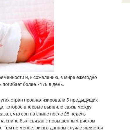
еменности и, к сожалению, в мире ежегодно
 погибает более 7178 в день.
 других стран проанализировали 5 предыдущих
да, которое впервые выявило связь между
зал, что сон на спине после 28 недель
 на спине был связан с повышенным риском
 Тем не менее, риск в данном случае является