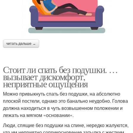
читать дальше →
Стоит ли спать без подушки. …
вызывает дискомфорт,
неприятные ощущения
Можно привыкнуть спать без подушки, на абсолютно
плоской постели, однако это банально неудобно. Голова
должна находиться в чуть возвышенном положении и
лежать на мягком «основании».
Люди, спящие без подушки на спине, нередко жалуются,
что им неприятно соприкосновение затылка с жестким