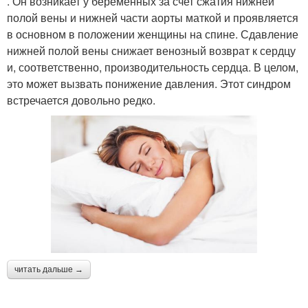
. Он возникает у беременных за счет сжа­тия нижней
полой вены и нижней части аорты мат­кой и проявляется
в основном в положении женщины на спине. Сдавление
нижней полой вены снижает венозный возврат к серд­цу
и, соответственно, производительность сердца. В целом,
это может вызвать понижение давления. Этот синдром
встречается довольно редко.
читать дальше →