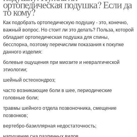
ортопедическая подушка? Если да
то кому?
Как подобрать ортопедическую подушку - это, конечно,
важный вопрос. Но стоит ли это делать? Польза, которой
обладает ортопедическая подушка для спины,
бесспорна, поэтому перечислим показания к покупке
данного изделия:
болевые ощущения при миозите и невралгической
этиологии;
шейный остеохондроз;
часто возникающие боли в шее, периодические
головные боли;
травмы шейного отдела позвоночника, смещение
позвонков;
вертебро-базиллярная недостаточность;
нарушение сна различных видов.