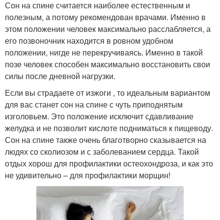
Сон на спине считается наиболее естественным и
полезным, а потому рекомендован врачами. Именно в
этом положении человек максимально расслабляется, а
его позвоночник находится в ровном удобном
положении, нигде не перекручиваясь. Именно в такой
позе человек способен максимально восстановить свои
силы после дневной нагрузки.
Если вы страдаете от изжоги , то идеальным вариантом
для вас станет сон на спине с чуть приподнятым
изголовьем. Это положение исключит сдавливание
желудка и не позволит кислоте подниматься к пищеводу.
Сон на спине также очень благотворно сказывается на
людях со сколиозом и с заболеванием сердца. Такой
отдых хорош для профилактики остеохондроза, и как это
не удивительно – для профилактики морщин!