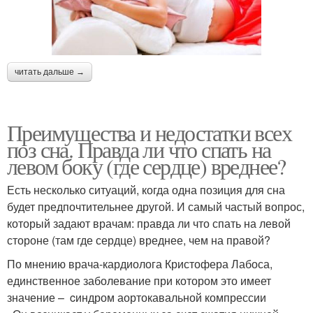
читать дальше →
Преимущества и недостатки всех
поз сна. Правда ли что спать на
левом боку (где сердце) вреднее?
Есть несколько ситуаций, когда одна позиция для сна
будет предпочтительнее другой. И самый частый вопрос,
который задают врачам: правда ли что спать на левой
стороне (там где сердце) вреднее, чем на правой?
По мнению врача-кардиолога Кристофера Лабоса,
единственное заболевание при котором это имеет
значение – cиндром аортокавальной компрессии