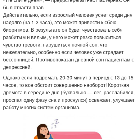
был отчасти прав.
Действительно, если взрослый человек уснет среди дня
надолго (на 1-2 часа), это может привести к сбою
биоритмов. В результате он будет чувствовать себя
разбитым и вялым, у него может резко повыситься
чувство тревоги, нарушиться ночной сон, что
нежелательно, особенно если человек уже страдает
бессонницей. Противопоказан дневной сон пациентам с
депрессией.
Однако если подремать 20-30 минут в период с 13 до 15
часов, то все обстоит совершенно наоборот! Короткая
дремота в середине дня (буквально — лег, расслабился,
проспал одну фазу сна и проснулся) освежает, улучшает
работу многих систем организма.