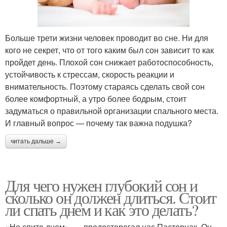
Больше трети жизни человек проводит во сне. Ни для
кого не секрет, что от того каким был сон зависит то как
пройдет день. Плохой сон снижает работоспособность,
устойчивость к стрессам, скорость реакции и
внимательность. Поэтому стараясь сделать свой сон
более комфортный, а утро более бодрым, стоит
задуматься о правильной организации спального места.
И главный вопрос — почему так важна подушка?
читать дальше →
Для чего нужен глубокий сон и
сколько он должен длиться. Стоит
ли спать днем и как это делать?
«Не спите днем», — предостерегал нас Пастернак. Он