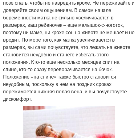
позе спать, чтобы не навредить крохе. Не переживайте и
доверяйте своим ощущениям. В самом начале
беременности матка не сильно увеличивается в
размерах, ваш ребеночек – еще малышок-с-ноготок,
поэтому ни маме, ни крохе сон на животе не мешает и не
вредит. По мере того, как матка увеличивается в
размерах, вы сами почувствуете, что лежать на животе
становится неудобно и станете избегать этого
положения. Кто-то еще несколько месяцев спит на
спине, кто-то сразу переворачивается на бочок.
Положение «на спине» также быстро становится
неудобным, поскольку в нем на поздних сроках
пережимается нижняя полая вена, и вы почувствуете
дискомфорт.