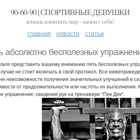
90-60-90 | СПОРТИВНЫЕ ДЕВУШКИ
хочешь изменить мир - начни с себя!
главная
новости
статьи
ь абсолютно бесполезных упражнени
льте представить вашему вниманию пять бесполезных упра
случае не стоит включать в свой протокол. Все нижепривед
не невозможности получения значительных улучшений в си
имости от продолжительности или частоты их выполнения. К
е упражнение: сведения рук на тренажере "Пек Дек".