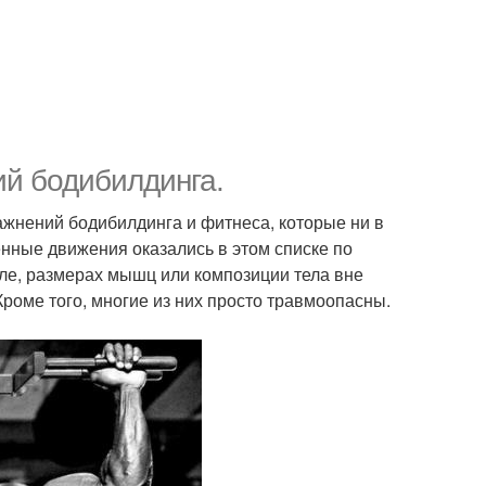
й бодибилдинга.
жнений бодибилдинга и фитнеса, которые ни в
енные движения оказались в этом списке по
ле, размерах мышц или композиции тела вне
роме того, многие из них просто травмоопасны.