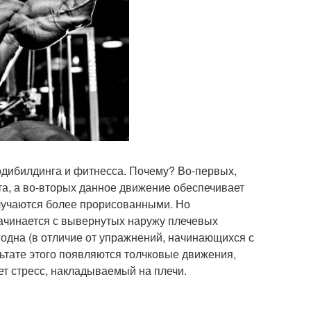
дибилдинга и фитнесса. Почему? Во-первых,
та, а во-вторых данное движение обеспечивает
учаются более прорисованными. Но
начинается с вывернутых наружу плечевых
годна (в отличие от упражнений, начинающихся с
ьтате этого появляются толчковые движения,
т стресс, накладываемый на плечи.