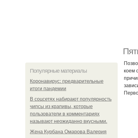
Пят
Позво
коем 
Популярные материалы
причи
Коронавирус: предварительные
завис
итоги пандемии
Перво
В соцсетях набирают популярность
чипсы из крапивы, которые
пользователи в комментариях
называют неожиданно вкусными.
Жена Курбана Омарова Валерия