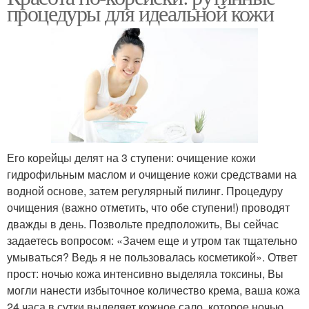
процедуры для идеальной кожи
Его корейцы делят на 3 ступени: очищение кожи
гидрофильным маслом и очищение кожи средствами на
водной основе, затем регулярный пилинг. Процедуру
очищения (важно отметить, что обе ступени!) проводят
дважды в день. Позвольте предположить, Вы сейчас
задаетесь вопросом: «Зачем еще и утром так тщательно
умываться? Ведь я не пользовалась косметикой». Ответ
прост: ночью кожа интенсивно выделяла токсины, Вы
могли нанести избыточное количество крема, ваша кожа
24 часа в сутки выделяет кожное сало, которое ночью