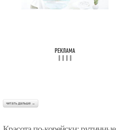
читать дальше →
Красота по-корейски: рутинные