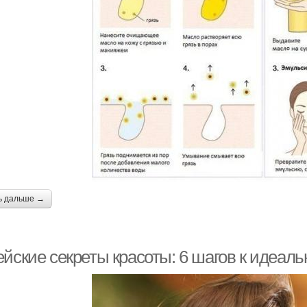
ь дальше →
ейские секреты красоты: 6 шагов к идеал