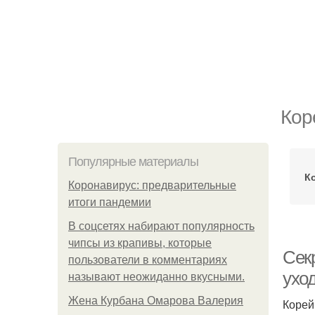
Кор
Популярные материалы
К
Коронавирус: предварительные
итоги пандемии
В соцсетях набирают популярность
чипсы из крапивы, которые
Сек
пользователи в комментариях
уход
называют неожиданно вкусными.
Жена Курбана Омарова Валерия
Корей