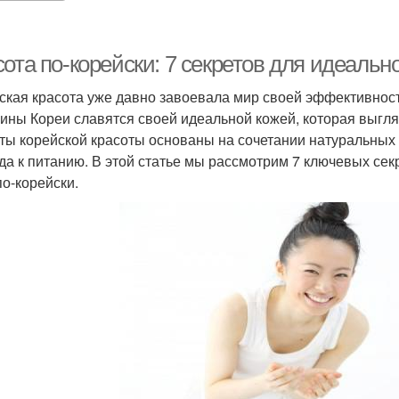
ота по-корейски: 7 секретов для идеальн
ская красота уже давно завоевала мир своей эффективност
ны Кореи славятся своей идеальной кожей, которая выгляд
ты корейской красоты основаны на сочетании натуральных 
да к питанию. В этой статье мы рассмотрим 7 ключевых сек
по-корейски.