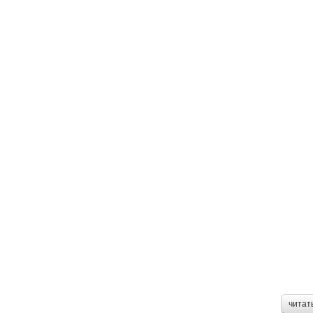
читат