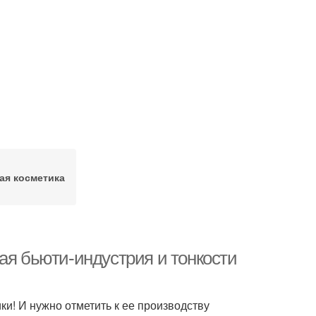
ая косметика
ая бьюти-индустрия и тонкости
ки! И нужно отметить к ее производству