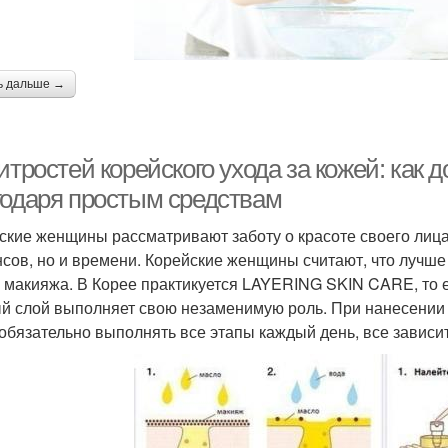
ь дальше →
итростей корейского ухода за кожей: как
годаря простым средствам
ские женщины рассматривают заботу о красоте своего лица,
сов, но и времени. Корейские женщины считают, что лучше 
 макияжа. В Корее практикуется LAYERING SKIN CARE, то е
й слой выполняет свою незаменимую роль. При нанесении 
 обязательно выполнять все этапы каждый день, все зависит