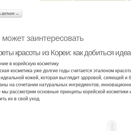
ь дальше →
 может заинтересовать
реты красоты из Кореи: как добиться иде
ние в корейскую косметику
ская косметика уже долгие годы считается эталоном красо
 идеальной кожей, которая выглядит здоровой, сияющей и б
аны на сочетании натуральных ингредиентов, инновационны
е мы рассмотрим основные принципы корейской косметики и
ть их в свой уход.