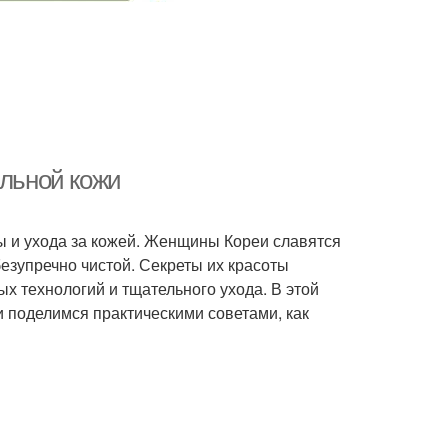
альной кожи
ты и ухода за кожей. Женщины Кореи славятся
езупречно чистой. Секреты их красоты
х технологий и тщательного ухода. В этой
 поделимся практическими советами, как