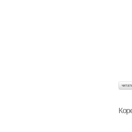
читат
Кор