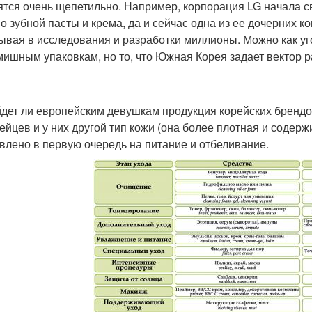
ятся очень щепетильно. Например, корпорация LG начала с
о зубной пасты и крема, да и сейчас одна из ее дочерних 
ывая в исследования и разработки миллионы. Можно как уг
ишным упаковкам, но то, что Южная Корея задает вектор р
дет ли европейским девушкам продукция корейских брендов
ейцев и у них другой тип кожи (она более плотная и содерж
влено в первую очередь на питание и отбеливание.