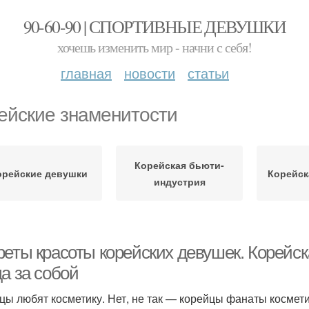
90-60-90 | СПОРТИВНЫЕ ДЕВУШКИ
хочешь изменить мир - начни с себя!
главная
новости
статьи
ейские знаменитости
Корейская бьюти-
орейские девушки
Корейск
индустрия
реты красоты корейских девушек. Корейск
а за собой
цы любят косметику. Нет, не так — корейцы фанаты космети