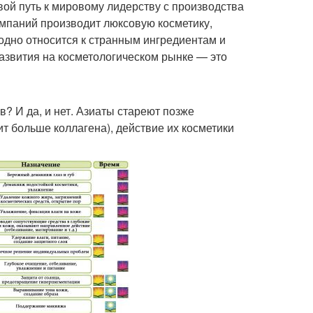
вой путь к мировому лидерству с производства
компаний производит люксовую косметику,
одно относится к странным ингредиентам и
азвития на косметологическом рынке — это
? И да, и нет. Азиаты стареют позже
ит больше коллагена), действие их косметики