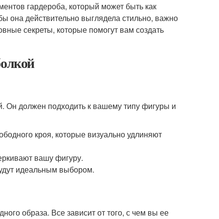
ентов гардероба, который может быть как
обы она действительно выглядела стильно, важно
новные секреты, которые помогут вам создать
болкой
й. Он должен подходить к вашему типу фигуры и
бодного кроя, которые визуально удлиняют
еркивают вашу фигуру.
удут идеальным выбором.
ного образа. Все зависит от того, с чем вы ее