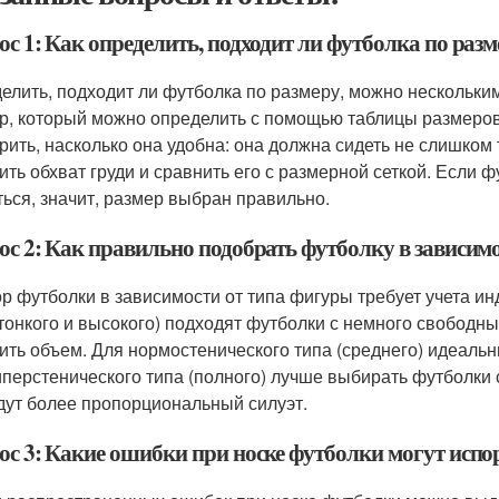
с 1: Как определить, подходит ли футболка по разм
елить, подходит ли футболка по размеру, можно нескольки
р, который можно определить с помощью таблицы размеров.
рить, насколько она удобна: она должна сидеть не слишком 
ить обхват груди и сравнить его с размерной сеткой. Если 
ться, значит, размер выбран правильно.
ос 2: Как правильно подобрать футболку в зависим
р футболки в зависимости от типа фигуры требует учета и
(тонкого и высокого) подходят футболки с немного свободн
ить объем. Для нормостенического типа (среднего) идеальн
иперстенического типа (полного) лучше выбирать футболки 
дут более пропорциональный силуэт.
ос 3: Какие ошибки при носке футболки могут исп