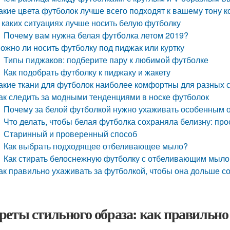
акие цвета футболок лучше всего подходят к вашему тону к
 каких ситуациях лучше носить белую футболку
Почему вам нужна белая футболка летом 2019?
ожно ли носить футболку под пиджак или куртку
Типы пиджаков: подберите пару к любимой футболке
Как подобрать футболку к пиджаку и жакету
акие ткани для футболок наиболее комфортны для разных 
ак следить за модными тенденциями в носке футболок
Почему за белой футболкой нужно ухаживать особенным 
Что делать, чтобы белая футболка сохраняла белизну: пр
Старинный и проверенный способ
Как выбрать подходящее отбеливающее мыло?
Как стирать белоснежную футболку с отбеливающим мыл
ак правильно ухаживать за футболкой, чтобы она дольше с
реты стильного образа: как правильно