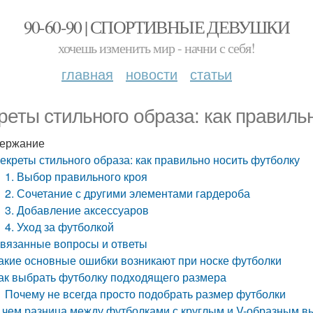
90-60-90 | СПОРТИВНЫЕ ДЕВУШКИ
хочешь изменить мир - начни с себя!
главная
новости
статьи
реты стильного образа: как правиль
ержание
екреты стильного образа: как правильно носить футболку
1. Выбор правильного кроя
2. Сочетание с другими элементами гардероба
3. Добавление аксессуаров
4. Уход за футболкой
вязанные вопросы и ответы
акие основные ошибки возникают при носке футболки
ак выбрать футболку подходящего размера
Почему не всегда просто подобрать размер футболки
 чем разница между футболками с круглым и V-образным 