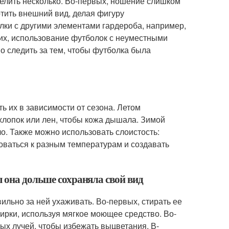
елить несколько. Во-первых, ношение слишком
тить внешний вид, делая фигуру
лки с другими элементами гардероба, например,
ьих, использование футболок с неуместными
о следить за тем, чтобы футболка была
ь их в зависимости от сезона. Летом
хлопок или лен, чтобы кожа дышала. Зимой
о. Также можно использовать слоистость:
роваться к разным температурам и создавать
ы она дольше сохраняла свой вид
ильно за ней ухаживать. Во-первых, стирать ее
ирки, используя мягкое моющее средство. Во-
ных лучей, чтобы избежать выцветания. В-