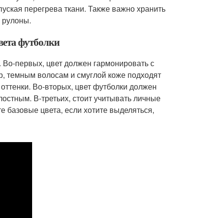
пуская перегрева ткани. Также важно хранить
е рулоны.
вета футболки
 Во-первых, цвет должен гармонировать с
р, темным волосам и смуглой коже подходят
ттенки. Во-вторых, цвет футболки должен
лостным. В-третьих, стоит учитывать личные
е базовые цвета, если хотите выделяться,