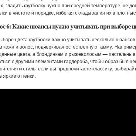
их, гладить футболку нужно при средней температуре, не до
лки в чистоте и порядке, избегая складывания их в плотны
ос 6: Какие нюансы нужно учитывать при выборе ц
ыборе цвета футболки важно учитывать несколько нюансов.
м кожи и волос, подчеркивая естественную гамму. Наприме
енные цвета, а блондинкам и рыжеволосым — пастельные о
аться с другими элементами гардероба, чтобы образ был це
очтения и стиль: если вы предпочитаете классику, выбирайт
е яркие оттенки.