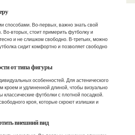
еру
ми способами. Во-первых, важно знать свой
 Во-вторых, стоит примерить футболку и
тесно и не слишком свободно. В-третьих, можно
футболка сидит комфортно и позволяет свободно
ости от типа фигуры
ндивидуальных особенностей. Для астенического
ым кроем и удлиненной длиной, чтобы визуально
ы классические футболки с плотной посадкой.
свободного кроя, которые скроют излишки и
ортить внешний вид