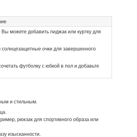
ние
 Вы можете добавить пиджак или куртку для
 и солнцезащитные очки для завершенного
очетать футболку с юбкой в пол и добавьте
сным и стильным.
ца.
ример, рюкзак для спортивного образа или
азу изысканности.