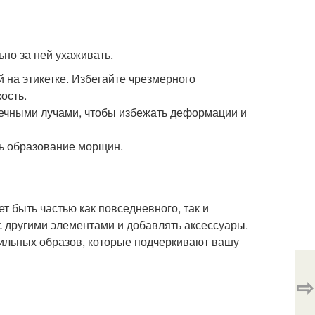
но за ней ухаживать.
 на этикетке. Избегайте чрезмерного
ость.
ечными лучами, чтобы избежать деформации и
ть образование морщин.
 быть частью как повседневного, так и
с другими элементами и добавлять аксессуары.
тильных образов, которые подчеркивают вашу
⇨