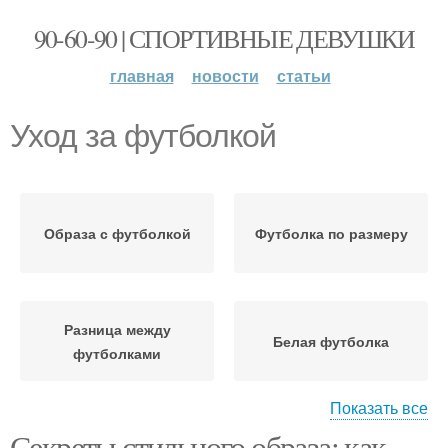
90-60-90 | СПОРТИВНЫЕ ДЕВУШКИ
главная
новости
статьи
Уход за футболкой
Образа с футболкой
Футболка по размеру
Разница между
Белая футболка
футболками
Показать все
Секреты стильного образа: как
Пара к любимой