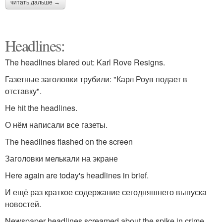
читать дальше →
Headlines:
The headlines blared out: Karl Rove Resigns.
Газетные заголовки трубили: "Карл Роув подает в
отставку".
He hit the headlines.
О нём написали все газеты.
The headlines flashed on the screen
Заголовки мелькали на экране
Here again are today's headlines in brief.
И ещё раз краткое содержание сегодняшнего выпуска
новостей.
Newspaper headlines screamed about the spike in crime.