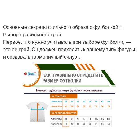
Основные секреты стильного образа с футболкой 1.
Футболки для типа
Выбор правильного кроя
Первое, что нужно учитывать при выборе футболки, —
это ее крой. Он должен подходить к вашему типу фигуры
и создавать гармоничный силуэт.