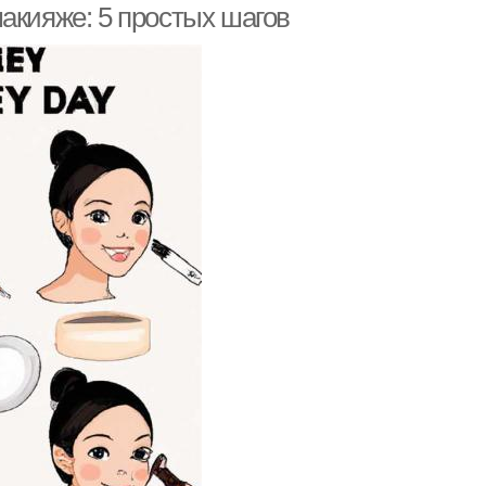
акияже: 5 простых шагов