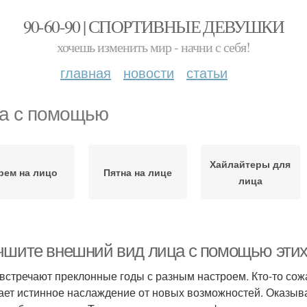
90-60-90 | СПОРТИВНЫЕ ДЕВУШКИ
хочешь изменить мир - начни с себя!
главная
новости
статьи
а с помощью
Хайлайтеры для
рем на лицо
Пятна на лице
лица
чшите внешний вид лица с помощью этих
встречают преклонные годы с разным настроем. Кто-то со
ает истинное наслаждение от новых возможностей. Оказывае