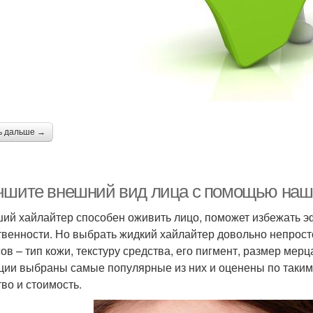
ь дальше →
чшите внешний вид лица с помощью наш
ий хайлайтер способен оживить лицо, поможет избежать э
твенности. Но выбрать жидкий хайлайтер довольно непрост
ов – тип кожи, текстуру средства, его пигмент, размер мер
ции выбраны самые популярные из них и оценены по таким
тво и стоимость.