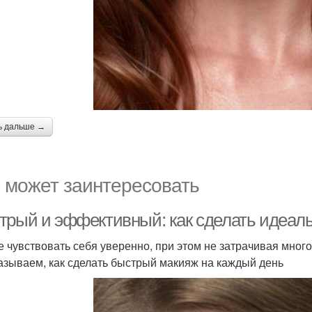
ь дальше →
 может заинтересовать
трый и эффективный: как сделать идеаль
е чувствовать себя уверенно, при этом не затрачивая мног
азываем, как сделать быстрый макияж на каждый день