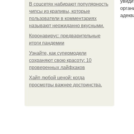
увиди
В соцсетях набирают популярность
орган
чипсы из крапивы, которые
адекв
пользователи в комментариях
называют неожиданно вкусными.
Коронавирус: предварительные
итоги пандемии
Узнайте, как супермодели
сохраняют свою красоту: 10
проверенных лайфхаков
Хайп любой ценой: когда
просмотры важнее достоинства.