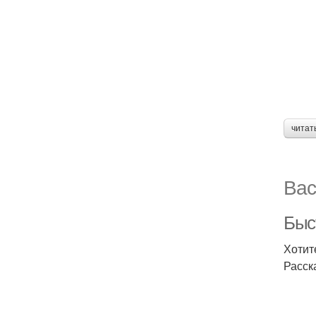
читат
Вас
Быс
Хотит
Расск