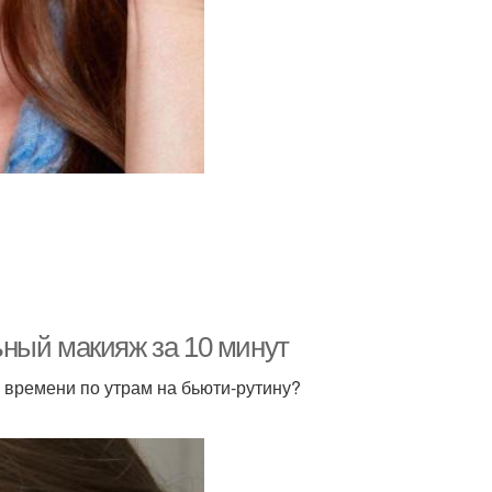
ный макияж за 10 минут
о времени по утрам на бьюти-рутину?