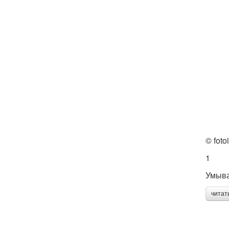
© foto
1
Умыв
читат