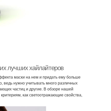
их лучших хайлайтеров
ффекта маски на нем и придать ему больше
о, ведь нужно учитывать много различных
цающих частиц и другие. В обзоре нашей
 критериям, как светоотражающие свойства,