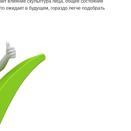
ает влияние скульптура лица, общее состояние
то ожидает в будущем, гораздо легче подобрать