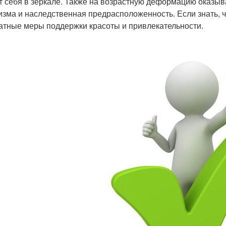
т себя в зеркале. Также на возрастную деформацию оказыв
изма и наследственная предрасположенность. Если знать, ч
атные меры поддержки красоты и привлекательности.