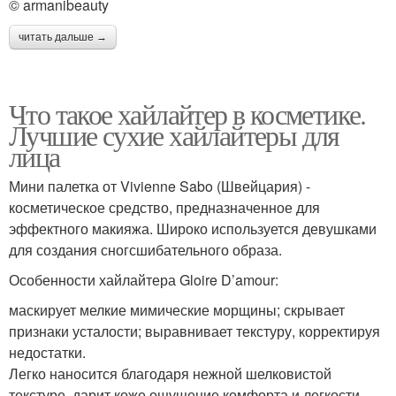
© armanibeauty
читать дальше →
Что такое хайлайтер в косметике.
Лучшие сухие хайлайтеры для
лица
Мини палетка от Vivienne Sabo (Швейцария) -
косметическое средство, предназначенное для
эффектного макияжа. Широко используется девушками
для создания сногсшибательного образа.
Особенности хайлайтера Gloire D’amour:
маскирует мелкие мимические морщины; скрывает
признаки усталости; выравнивает текстуру, корректируя
недостатки.
Легко наносится благодаря нежной шелковистой
текстуре, дарит коже ощущение комфорта и легкости.