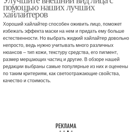
Кремовый хайлайтер
Жидкий хайлайтер
помощью наших лучших
хайлайтеров
Хороший хайлайтер способен оживить лицо, поможет
избежать эффекта маски на нем и придать ему больше
Эффект от хайлайтера
естественности. Но выбрать жидкий хайлайтер довольно
непросто, ведь нужно учитывать много различных
нюансов – тип кожи, текстуру средства, его пигмент,
размер мерцающих частиц и другие. В обзоре нашей
редакции выбраны самые популярные из них и оценены
по таким критериям, как светоотражающие свойства,
качество и стоимость.