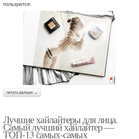
пользуются:
читать дальше →
Лучшие хайлайтеры для лица.
Самый лучший хайлайтер —
ТОП-13 самых-самых