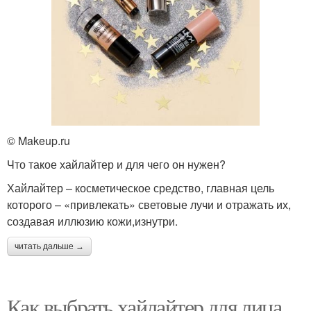
© Makeup.ru
Что такое хайлайтер и для чего он нужен?
Хайлайтер – косметическое средство, главная цель
которого – «привлекать» световые лучи и отражать их,
создавая иллюзию кожи,изнутри.
читать дальше →
Как выбрать хайлайтер для лица.