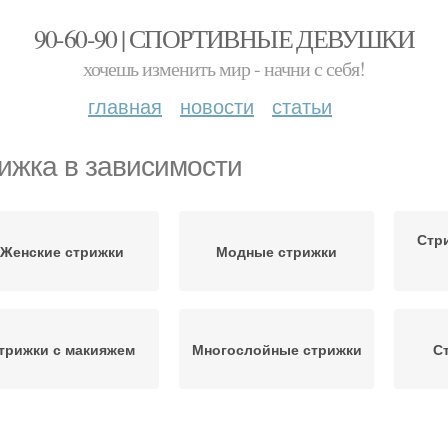
90-60-90 | СПОРТИВНЫЕ ДЕВУШКИ
хочешь изменить мир - начни с себя!
главная
новости
статьи
ижка в зависимости
Стр
Женские стрижки
Модные стрижки
трижки с макияжем
Многослойные стрижки
С
трижка с рваными
А
Короткая стрижка