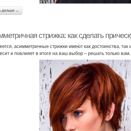
ь дальше →
мметричная стрижка: как сделать прическ
еется, асимметричные стрижки имеют как достоинства, так 
есит и повлияет в итоге на ваш выбор – решать только вам.