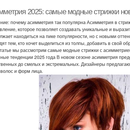
мметрия 2025: самые модные стрижки нов
ние: почему асимметрия так популярна Асимметрия в стриж
вление, которое позволяет создавать уникальные и вырази
лжает находиться на пике популярности, но с новыми оттен
дят тем, кто хочет выделиться из толпы, добавить в свой об
статье мы рассмотрим самые модные стрижки с асимметрией
ные тенденции 2025 года В новом сезоне асимметрия предс
твенных до смелых и экстремальных. Дизайнеры предлагаю
 волос и форм лица.