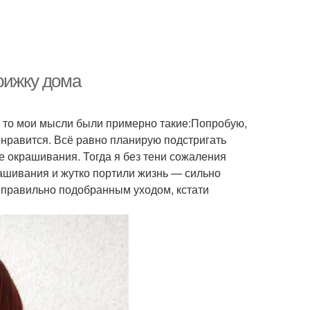
рижку дома
т, то мои мысли были примерно такие:Попробую,
понравится. Всё равно планирую подстригать
е окрашивания. Тогда я без тени сожаления
рашивания и жутко портили жизнь — сильно
 правильно подобранным уходом, кстати