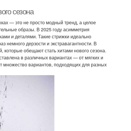
ого сезона
ках — это не просто модный тренд, а целое
тельные образы. В 2025 году асимметрия
ками и деталями. Такие стрижки идеально
раз немного дерзости и экстравагантности. В
, которые обещают стать хитами нового сезона.
тавлена в различных вариантах — от мягких и
т множество вариантов, подходящих для разных