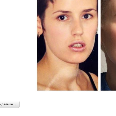
ь дальше →