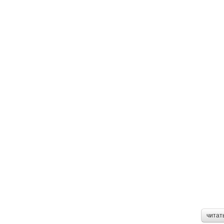
читат