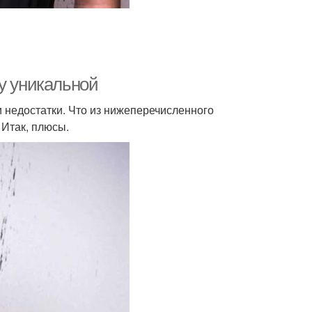
у уникальной
и недостатки. Что из нижеперечисленного
 Итак, плюсы.