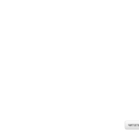
читат