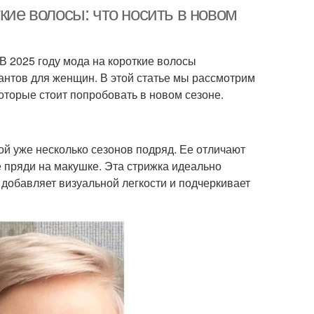
стрижки
кие волосы: что носить в новом
В 2025 году мода на короткие волосы
антов для женщин. В этой статье мы рассмотрим
оторые стоит попробовать в новом сезоне.
ной уже несколько сезонов подряд. Ее отличают
е пряди на макушке. Эта стрижка идеально
добавляет визуальной легкости и подчеркивает