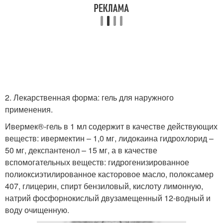
2. Лекарственная форма: гель для наружного
применения.
Ивермек®-гель в 1 мл содержит в качестве действующих
веществ: ивермектин – 1,0 мг, лидокаина гидрохлорид –
50 мг, декспантенол – 15 мг, а в качестве
вспомогательных веществ: гидрогенизированное
полиоксиэтилированное касторовое масло, полоксамер
407, глицерин, спирт бензиловый, кислоту лимонную,
натрий фосфорнокислый двузамещенный 12-водный и
воду очищенную.