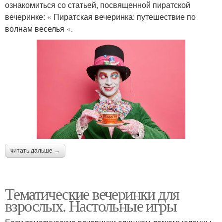
ознакомиться со статьей, посвященной пиратской
вечеринке: « Пиратская вечеринка: путешествие по
волнам веселья «.
читать дальше →
Тематические вечеринки для
взрослых. Настольные игры