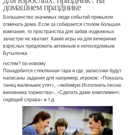
домашнем празднике
Большинство значимых люди событий привыкли
отмечать дома. Если за собирается столом большая
компания, то пространства для забав подвижных
зачастую не хватает. Какие игры на для вечеринке
взрослых предложить активным и непоседливым
Бутылочка
гостям? по-новому
Понадобится стеклянная тара и где, записочки будут
написаны задания для например, игроков: «Показать
танец маленьких утят», «любимую Исполнить песню
виновника торжества», «Сделать даме комплимент,
сидящей справа» и т.д.