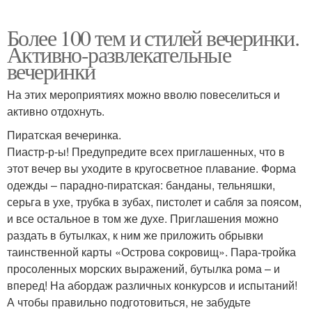
Более 100 тем и стилей вечеринки.
Активно-развлекательные
вечеринки
На этих мероприятиях можно вволю повеселиться и
активно отдохнуть.
Пиратская вечеринка.
Пиастр-р-ы! Предупредите всех приглашенных, что в
этот вечер вы уходите в кругосветное плавание. Форма
одежды – парадно-пиратская: банданы, тельняшки,
серьга в ухе, трубка в зубах, пистолет и сабля за поясом,
и все остальное в том же духе. Приглашения можно
раздать в бутылках, к ним же приложить обрывки
таинственной карты «Острова сокровищ». Пара-тройка
просоленных морских выражений, бутылка рома – и
вперед! На абордаж различных конкурсов и испытаний!
А чтобы правильно подготовиться, не забудьте