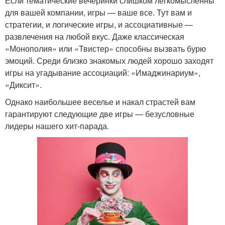
Если тематические вечеринки слишком легкомысленны
для вашей компании, игры — ваше все. Тут вам и
стратегии, и логические игры, и ассоциативные —
развлечения на любой вкус. Даже классическая
«Монополия» или «Твистер» способны вызвать бурю
эмоций. Среди близко знакомых людей хорошо заходят
игры на угадывание ассоциаций: «Имаджинариум»,
«Диксит».
Однако наибольшее веселье и накал страстей вам
гарантируют следующие две игры — безусловные
лидеры нашего хит-парада.