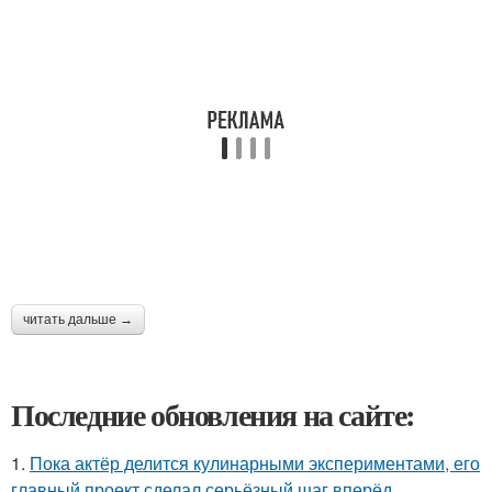
читать дальше →
Последние обновления на сайте:
1.
Пока актёр делится кулинарными экспериментами, его
главный проект сделал серьёзный шаг вперёд.