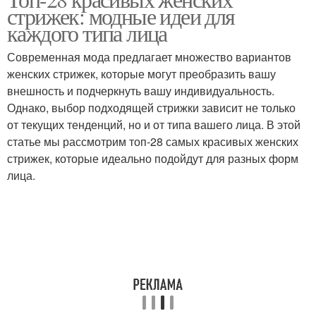
Основные типы
Шапки по типу
стрижек: модные идеи для
каждого типа лица
Современная мода предлагает множество вариантов
Очки для треугольного
женских стрижек, которые могут преобразить вашу
Треугольное лицо
лица
внешность и подчеркнуть вашу индивидуальность.
Однако, выбор подходящей стрижки зависит не только
от текущих тенденций, но и от типа вашего лица. В этой
статье мы рассмотрим топ-28 самых красивых женских
стрижек, которые идеально подойдут для разных форм
лица.