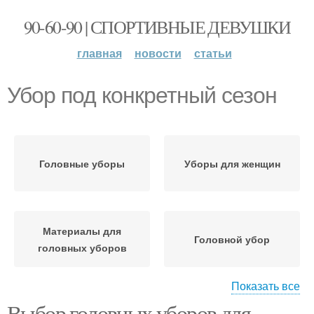
90-60-90 | СПОРТИВНЫЕ ДЕВУШКИ
главная
новости
статьи
Убор под конкретный сезон
Головные уборы
Уборы для женщин
Материалы для
Головной убор
головных уборов
Показать все
Выбор головных уборов для
Убор под