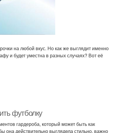
рочки на любой вкус. Но как же выглядит именно
фу и будет уместна в разных случаях? Вот её
сить футболку
ентов гардероба, который может быть как
обы она действительно выглядела стильно, важно