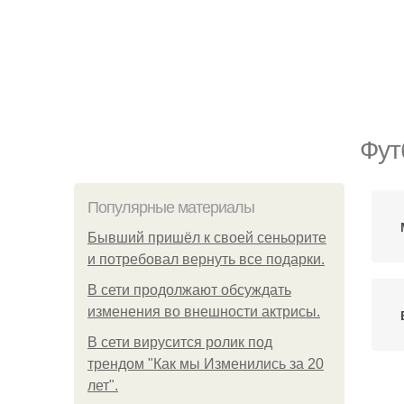
Фут
Популярные материалы
Бывший пришёл к своей сеньорите
и потребовал вернуть все подарки.
В сети продолжают обсуждать
изменения во внешности актрисы.
В сети вирусится ролик под
трендом "Как мы Изменились за 20
лет".