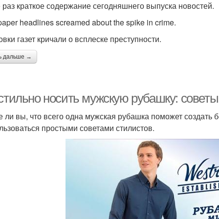
 раз краткое содержание сегодняшнего выпуска новостей.
aper headlines screamed about the spike in crime.
овки газет кричали о всплеске преступности.
ь дальше →
 стильно носить мужскую рубашку: советы
е ли вы, что всего одна мужская рубашка поможет создать 
льзоваться простыми советами стилистов.