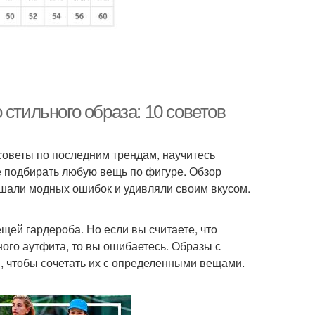
стильного образа: 10 советов
советы по последним трендам, научитесь
е подбирать любую вещь по фигуре. Обзор
ршали модных ошибок и удивляли своим вкусом.
щей гардероба. Но если вы считаете, что
ого аутфита, то вы ошибаетесь. Образы с
м, чтобы сочетать их с определенными вещами.