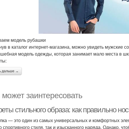
аем модель рубашки
нув в каталог интернет-магазина, можно увидеть мужские со
лшебная модель одежды, которая занимает мало места в шка
ты:
ь дальше →
 может заинтересовать
реты стильного образа: как правильно но
лка — это один из самых универсальных и комфортных элем
ю спортивного стиля, так и изысканного наряда. Однако, чт