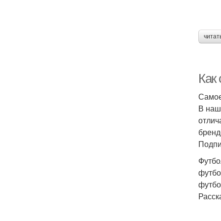
читат
Как 
Самое
В наш
отлич
бренд
Подпи
Футбо
футбо
футбо
Расск