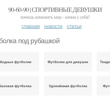
90-60-90 | СПОРТИВНЫЕ ДЕВУШКИ
хочешь изменить мир - начни с себя!
главная
новости
статьи
болка под рубашкой
Модные футболки
Футболки для девушек
Тенде
Базовая футболка
Удлинённая футболка
Фут
Женские футболки
Стильные футболки
Фут