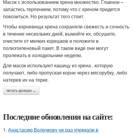
Масок с использованием хрена множество. Главное –
запастись терпением, потому что с хреном придется
повозиться. Но результат того стоит.
Чтобы корневища хрена сохраняли свежесть и сочность
в течение нескольких дней, вымойте их, обсушите,
очистите от мелких корешков и положите в
полиэтиленовый пакет. В таком виде они могут
пролежать в холодильнике неделю.
Для масок используют кашицу из хрена , которую
получают, либо пропуская корни через мясорубку, либо
натерев их на терке.
читать дальше →
Последние обновления на сайте:
1.
Анастасию Волочкову не раз упрекали в