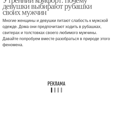
девушки выбирают рубашки
своих мужчин
Многие женщины и девушки питают слабость к мужской
одежде. Дома они предпочитают ходить в рубашках,
свитерах и толстовках своего любимого мужчины.
Давайте попробуем вместе разобраться в природе этого
феномена.