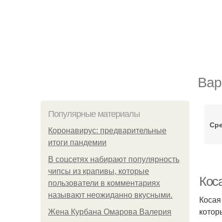
Вар
Популярные материалы
Сре
Коронавирус: предварительные
итоги пандемии
В соцсетях набирают популярность
чипсы из крапивы, которые
Коса
пользователи в комментариях
называют неожиданно вкусными.
Косая
котор
Жена Курбана Омарова Валерия