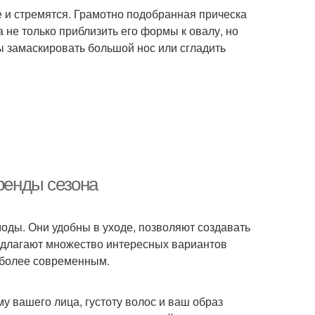
 и стремятся. Грамотно подобранная прическа
 не только приблизить его формы к овалу, но
 замаскировать большой нос или сгладить
тренды сезона
моды. Они удобны в уходе, позволяют создавать
редлагают множество интересных вариантов
о более современным.
у вашего лица, густоту волос и ваш образ