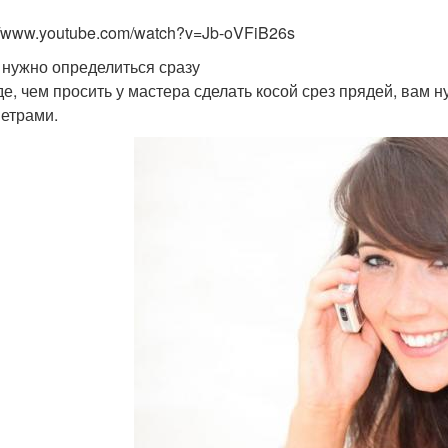
://www.youtube.com/watch?v=Jb-oVFiB26s
 нужно определиться сразу
е, чем просить у мастера сделать косой срез прядей, вам н
етрами.