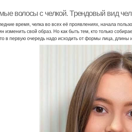
мые волосы с челкой. Трендовый вид чел
ледние время, челка во всех её проявлениях, начала польз
н изменить свой образ. Но как быть тем, кто только собира
что в первую очередь надо исходить от формы лица, длины 