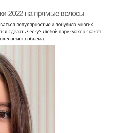
ки 2022 на прямые волосы
оваться популярностью и побудила многих
ется сделать челку? Любой парикмахер скажет
и желаемого объема.