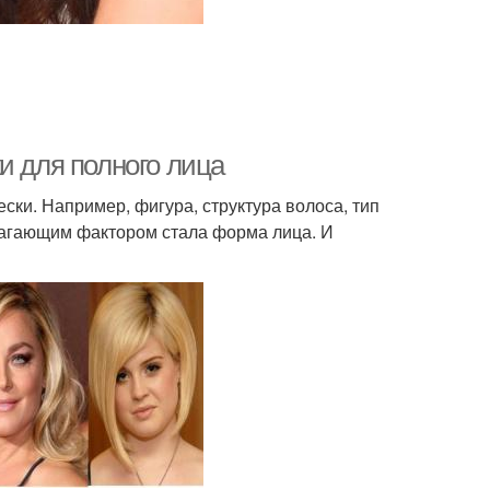
и для полного лица
ски. Например, фигура, структура волоса, тип
агающим фактором стала форма лица. И