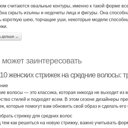
ом считаются овальные контуры, именно к такой форме все
бна скрыть изъяны и недочеты лица и фигуры. Она способна
ь короткую шею, торчащие уши, некоторые модели способны
ки.
ь дальше →
 может заинтересовать
-10 женских стрижек на средние волосы: 
ение
ие волосы — это классика, которая никогда не выходит из 
ство стилей и подходят всем. В этом сезоне дизайнеры п
ек, которые помогут вам обновить свой образ и сделать ег
ыбрать стрижку для средних волос
 тем как решиться на новую стрижку, важно учитывать форм