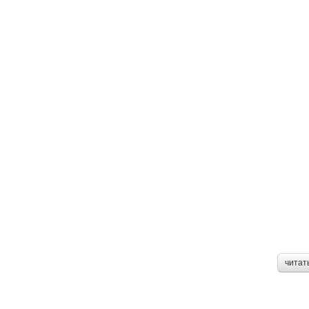
читат