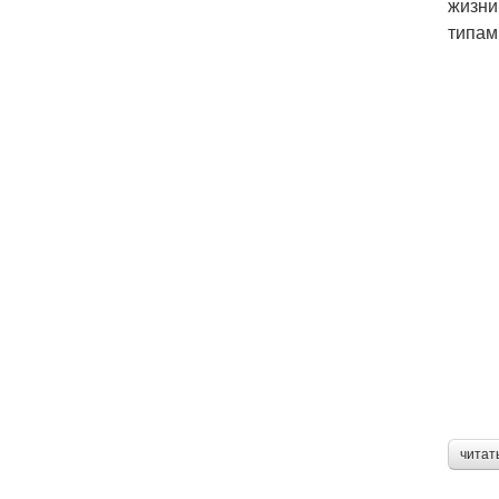
жизни
типам
читат