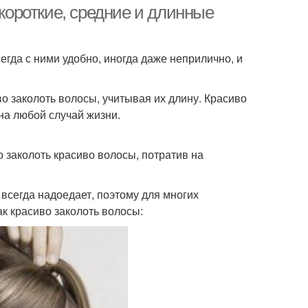
 короткие, средние и длинные
гда с ними удобно, иногда даже неприлично, и
во заколоть волосы, учитывая их длину. Красиво
на любой случай жизни.
о заколоть красиво волосы, потратив на
всегда надоедает, поэтому для многих
ак красиво заколоть волосы: