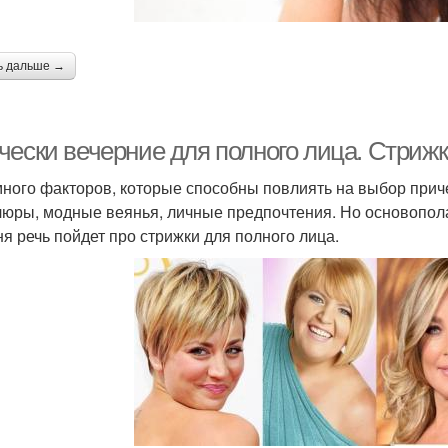
ь дальше →
чески вечерние для полного лица. Стрижк
много факторов, которые способны повлиять на выбор приче
юры, модные веянья, личные предпочтения. Но основопол
ня речь пойдет про стрижки для полного лица.