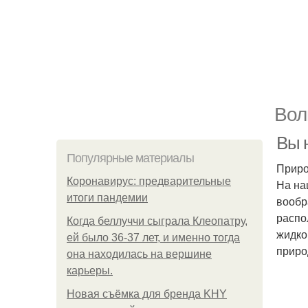
Вол
Вы н
Популярные материалы
Приро
Коронавирус: предварительные
На на
итоги пандемии
вообр
распо
Когда беллуччи сыграла Клеопатру,
жидко
ей было 36-37 лет, и именно тогда
приро
она находилась на вершине
карьеры.
Новая съёмка для бренда KHY