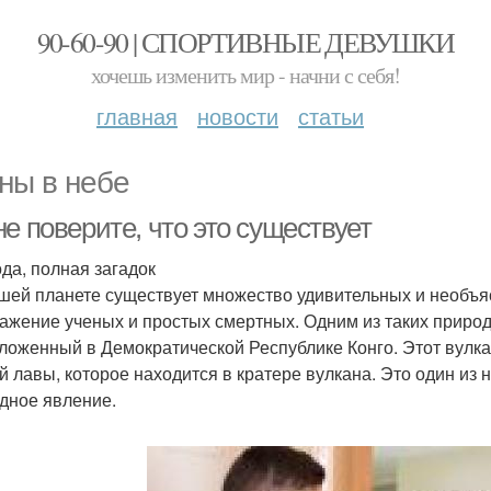
90-60-90 | СПОРТИВНЫЕ ДЕВУШКИ
хочешь изменить мир - начни с себя!
главная
новости
статьи
ны в небе
е поверите, что это существует
да, полная загадок
шей планете существует множество удивительных и необъ
ажение ученых и простых смертных. Одним из таких природ
ложенный в Демократической Республике Конго. Этот вулка
й лавы, которое находится в кратере вулкана. Это один из 
дное явление.