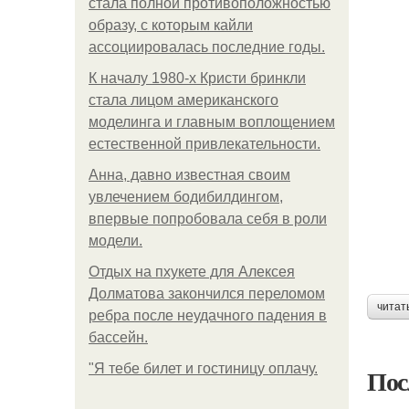
стала полной противоположностью
образу, с которым кайли
ассоциировалась последние годы.
К началу 1980-х Кристи бринкли
стала лицом американского
моделинга и главным воплощением
естественной привлекательности.
Анна, давно известная своим
увлечением бодибилдингом,
впервые попробовала себя в роли
модели.
Отдых на пхукете для Алексея
Долматова закончился переломом
читат
ребра после неудачного падения в
бассейн.
"Я тебе билет и гостиницу оплачу.
Пос