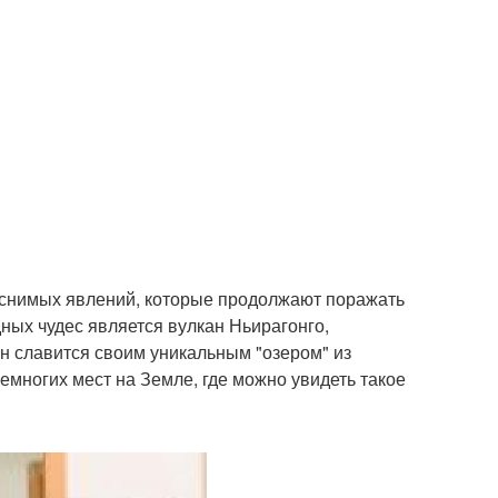
яснимых явлений, которые продолжают поражать
ных чудес является вулкан Ньирагонго,
н славится своим уникальным "озером" из
немногих мест на Земле, где можно увидеть такое