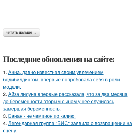
читать дальше →
Последние обновления на сайте:
1.
Анна, давно известная своим увлечением
бодибилдингом, впервые попробовала себя в роли
модели.
2.
Айза лилуна впервые рассказала, что за два месяца
до беременности вторым сыном у неё случилась
замершая беременность.
3.
Банан - не чемпион по калию.
4.
Легендарная группа "БИС" заявила о возвращении на
сцену.