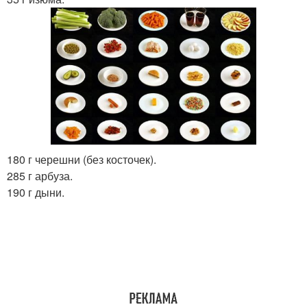
180 г черешни (без косточек).
285 г арбуза.
190 г дыни.