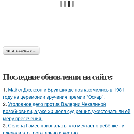
читать дальше →
Последние обновления на сайте:
1.
Майкл Джексон и Брук шилдс познакомились в 1981
году на церемонии вручения премии "Оскар".
2.
Уголовное дело против Валерии Чекалиной
возобновили, а уже 30 июля суд решит, ужесточать ли ей
меру пресечения.
3.
Селена Гомес призналась, что мечтает о ребёнке - и
сделала это трогательно и честно.