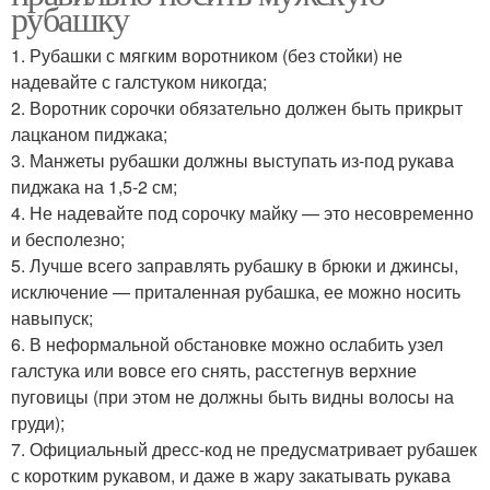
рубашку
1. Рубашки с мягким воротником (без стойки) не
надевайте с галстуком никогда;
2. Воротник сорочки обязательно должен быть прикрыт
лацканом пиджака;
3. Манжеты рубашки должны выступать из-под рукава
пиджака на 1,5-2 см;
4. Не надевайте под сорочку майку — это несовременно
и бесполезно;
5. Лучше всего заправлять рубашку в брюки и джинсы,
исключение — приталенная рубашка, ее можно носить
навыпуск;
6. В неформальной обстановке можно ослабить узел
галстука или вовсе его снять, расстегнув верхние
пуговицы (при этом не должны быть видны волосы на
груди);
7. Официальный дресс-код не предусматривает рубашек
с коротким рукавом, и даже в жару закатывать рукава