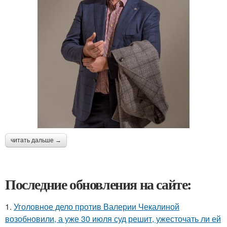
читать дальше →
Последние обновления на сайте:
1.
Уголовное дело против Валерии Чекалиной
возобновили, а уже 30 июля суд решит, ужесточать ли ей