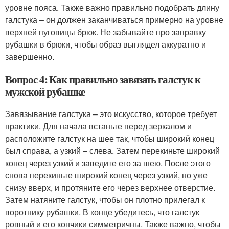
уровне пояса. Также важно правильно подобрать длину
галстука – он должен заканчиваться примерно на уровне
верхней пуговицы брюк. Не забывайте про заправку
рубашки в брюки, чтобы образ выглядел аккуратно и
завершенно.
Вопрос 4: Как правильно завязать галстук к
мужской рубашке
Завязывание галстука – это искусство, которое требует
практики. Для начала встаньте перед зеркалом и
расположите галстук на шее так, чтобы широкий конец
был справа, а узкий – слева. Затем перекиньте широкий
конец через узкий и заведите его за шею. После этого
снова перекиньте широкий конец через узкий, но уже
снизу вверх, и протяните его через верхнее отверстие.
Затем натяните галстук, чтобы он плотно прилегал к
воротнику рубашки. В конце убедитесь, что галстук
ровный и его кончики симметричны. Также важно, чтобы