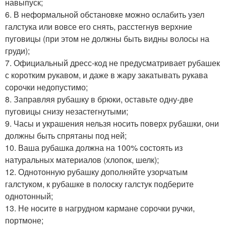
навыпуск;
6. В неформальной обстановке можно ослабить узел
галстука или вовсе его снять, расстегнув верхние
пуговицы (при этом не должны быть видны волосы на
груди);
7. Официальный дресс-код не предусматривает рубашек
с коротким рукавом, и даже в жару закатывать рукава
сорочки недопустимо;
8. Заправляя рубашку в брюки, оставьте одну-две
пуговицы снизу незастегнутыми;
9. Часы и украшения нельзя носить поверх рубашки, они
должны быть спрятаны под ней;
10. Ваша рубашка должна на 100% состоять из
натуральных материалов (хлопок, шелк);
12. Однотонную рубашку дополняйте узорчатым
галстуком, к рубашке в полоску галстук подберите
однотонный;
13. Не носите в нагрудном кармане сорочки ручки,
портмоне;