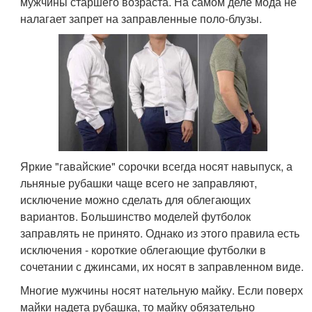
мужчины старшего возраста. На самом деле мода не
налагает запрет на заправленные поло-блузы.
Яркие "гавайские" сорочки всегда носят навыпуск, а
льняные рубашки чаще всего не заправляют,
исключение можно сделать для облегающих
вариантов. Большинство моделей футболок
заправлять не принято. Однако из этого правила есть
исключения - короткие облегающие футболки в
сочетании с джинсами, их носят в заправленном виде.
Многие мужчины носят нательную майку. Если поверх
майки надета рубашка, то майку обязательно