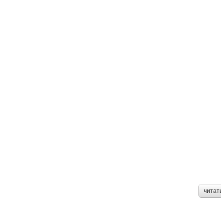
читат