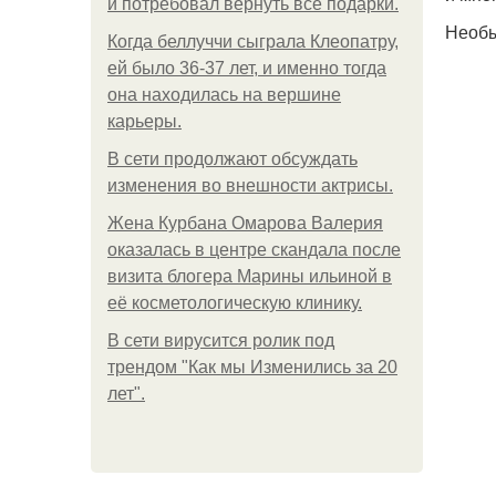
и потребовал вернуть все подарки.
Необ
Когда беллуччи сыграла Клеопатру,
ей было 36-37 лет, и именно тогда
она находилась на вершине
карьеры.
В сети продолжают обсуждать
изменения во внешности актрисы.
Жена Курбана Омарова Валерия
оказалась в центре скандала после
визита блогера Марины ильиной в
её косметологическую клинику.
В сети вирусится ролик под
трендом "Как мы Изменились за 20
лет".