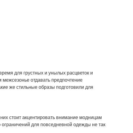
время для грустных и унылых расцветок и
м межсезонье отдавать предпочтение
акие же стильные образы подготовили для
 них стоит акцентировать внимание модницам
о ограничений для повседневной одежды не так