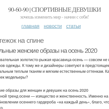
90-60-90 | СПОРТИВНЫЕ ДЕВУШКИ
хочешь изменить мир - начни с себя!
главная
новости
статьи
тежок на спине
льные женские образы на осень 2020
вательная золотисто-рыжая красавица-осень — совсем не 
ов одежды. К тому же и дизайнеры советуют в предстояще
альным теплым тканям и мягким естественным оттенкам. К
ек модельеры?
ие образы для женщин и девушек на осень 2020
ной тренд осени — изящество и женственность. Именно на
бновлении осеннего гардероба «на каждый день», благо, чт
о.