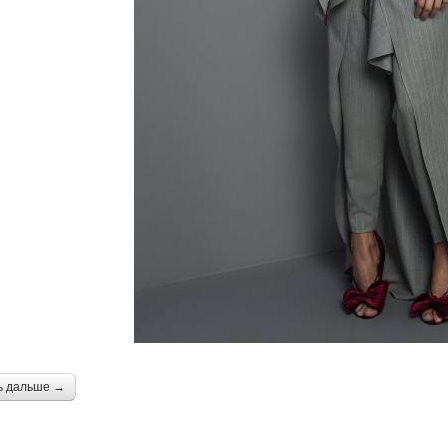
ь дальше →