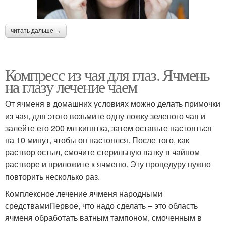
читать дальше →
Компресс из чая для глаз. Ячмень
на глазу лечение чаем
От ячменя в домашних условиях можно делать примочки
из чая, для этого возьмите одну ложку зеленого чая и
залейте его 200 мл кипятка, затем оставьте настояться
на 10 минут, чтобы он настоялся. После того, как
раствор остыл, смочите стерильную ватку в чайном
растворе и приложите к ячменю. Эту процедуру нужно
повторить несколько раз.
Комплексное лечение ячменя народными
средствамиПервое, что надо сделать – это область
ячменя обработать ватным тампоном, смоченным в