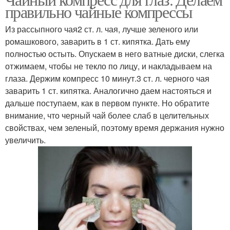
Чайная заварка
Пакетики на глаза
правильно чайные компрессы
Из рассыпного чая2 ст. л. чая, лучше зеленого или
ромашкового, заварить в 1 ст. кипятка. Дать ему
полностью остыть. Опускаем в него ватные диски, слегка
отжимаем, чтобы не текло по лицу, и накладываем на
глаза. Держим компресс 10 минут.3 ст. л. черного чая
заварить 1 ст. кипятка. Аналогично даем настояться и
дальше поступаем, как в первом пункте. Но обратите
внимание, что черный чай более слаб в целительных
свойствах, чем зеленый, поэтому время держания нужно
увеличить.