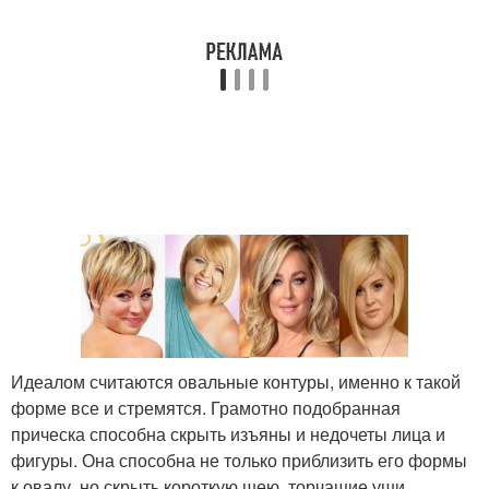
Идеалом считаются овальные контуры, именно к такой
форме все и стремятся. Грамотно подобранная
прическа способна скрыть изъяны и недочеты лица и
фигуры. Она способна не только приблизить его формы
к овалу, но скрыть короткую шею, торчащие уши,