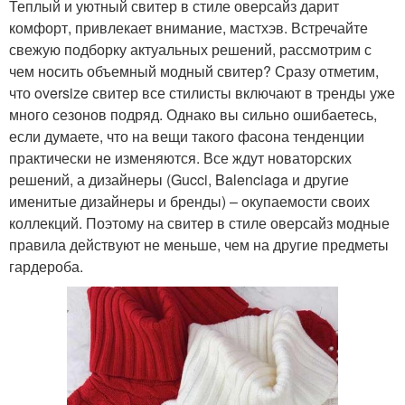
Теплый и уютный свитер в стиле оверсайз дарит
комфорт, привлекает внимание, мастхэв. Встречайте
свежую подборку актуальных решений, рассмотрим с
чем носить объемный модный свитер? Сразу отметим,
что oversize свитер все стилисты включают в тренды уже
много сезонов подряд. Однако вы сильно ошибаетесь,
если думаете, что на вещи такого фасона тенденции
практически не изменяются. Все ждут новаторских
решений, а дизайнеры (Gucci, Balenciaga и другие
именитые дизайнеры и бренды) – окупаемости своих
коллекций. Поэтому на свитер в стиле оверсайз модные
правила действуют не меньше, чем на другие предметы
гардероба.