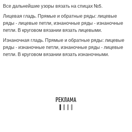
Все дальнейшие узоры вязать на спицах №5.
Лицевая гладь. Прямые и обратные ряды: лицевые
ряды - лицевые петли, из­наночные ряды - изнаночные
петли. В кру­говом вязании вязать лицевыми.
Изнаночная гладь. Прямые и обрат­ные ряды: лицевые
ряды - изнаночные пет­ли, изнаночные ряды - лицевые
петли. В круговом вязании вязать изнаночными.