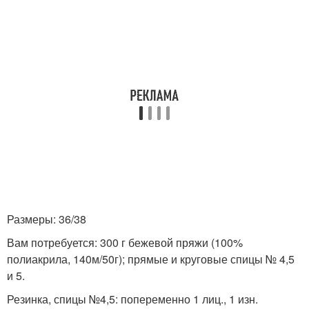
Размеры: 36/38
Вам потребуется: 300 г бежевой пряжи (100%
полиакрила, 140м/50г); прямые и круговые спицы № 4,5
и 5.
Резинка, спицы №4,5: попеременно 1 лиц., 1 изн.