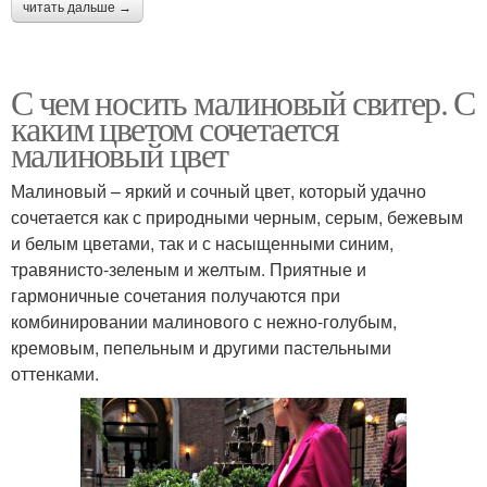
читать дальше →
С чем носить малиновый свитер. С
каким цветом сочетается
малиновый цвет
Малиновый – яркий и сочный цвет, который удачно
сочетается как с природными черным, серым, бежевым
и белым цветами, так и с насыщенными синим,
травянисто-зеленым и желтым. Приятные и
гармоничные сочетания получаются при
комбинировании малинового с нежно-голубым,
кремовым, пепельным и другими пастельными
оттенками.