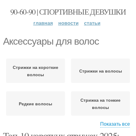
90-60-90 | СПОРТИВНЫЕ ДЕВУШКИ
главная
новости
статьи
Аксессуары для волос
Стрижки на короткие
Стрижки на волосы
волосы
Стрижка на тонкие
Редкие волосы
волосы
Показать все
Топ-10 коротких стрижек 2025: