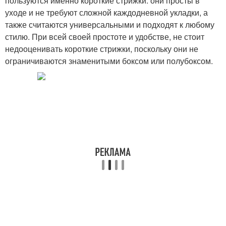
пользуются именно короткие стрижки: они просты в
уходе и не требуют сложной каждодневной укладки, а
также считаются универсальными и подходят к любому
стилю. При всей своей простоте и удобстве, не стоит
недооценивать короткие стрижки, поскольку они не
ограничиваются знаменитыми боксом или полубоксом.