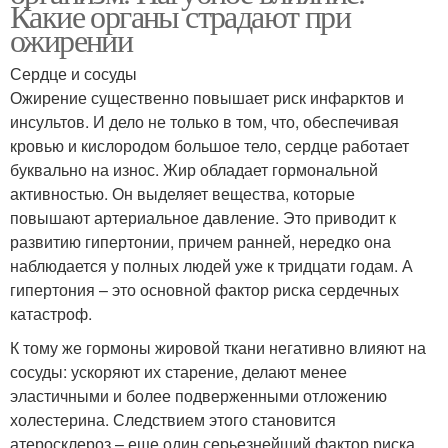
Какие органы страдают при
ожирении
Сердце и сосуды
Ожирение существенно повышает риск инфарктов и
инсультов. И дело не только в том, что, обеспечивая
кровью и кислородом большое тело, сердце работает
буквально на износ. Жир обладает гормональной
активностью. Он выделяет вещества, которые
повышают артериальное давление. Это приводит к
развитию гипертонии, причем ранней, нередко она
наблюдается у полных людей уже к тридцати годам. А
гипертония – это основной фактор риска сердечных
катастроф.
К тому же гормоны жировой ткани негативно влияют на
сосуды: ускоряют их старение, делают менее
эластичными и более подверженными отложению
холестерина. Следствием этого становится
атеросклероз – еще один серьезнейший фактор риска