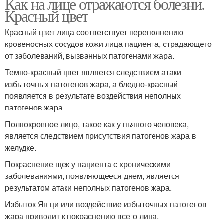
Как на лице отражаются болезни.
Красный цвет
Красный цвет лица соответствует переполнению
кровеносных сосудов кожи лица пациента, страдающего
от заболеваний, вызванных патогенами жара.
Темно-красный цвет является следствием атаки
избыточных патогенов жара, а бледно-красный
появляется в результате воздействия неполных
патогенов жара.
Полнокровное лицо, такое как у пьяного человека,
является следствием присутствия патогенов жара в
желудке.
Покраснение щек у пациента с хроническими
заболеваниями, появляющееся днем, является
результатом атаки неполных патогенов жара.
Избыток Ян ци или воздействие избыточных патогенов
жара приводит к покраснению всего лица.