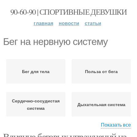
90-60-90 | СПОРТИВНЫЕ ДЕВУШКИ
главная
новости
статьи
Бег на нервную систему
Бег для тела
Польза от бега
Сердечно-сосудистая
Дыхательная система
система
Показать все
Влияние беговых упражнений на
Пищеварительная
Бег для женской