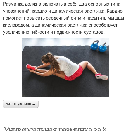
Разминка должна включать в себя два основных типа
упражнений: кардио и динамическая растяжка. Кардио
помогает повысить сердечный ритм и насытить мышцы
кислородом, а динамическая растяжка способствует
увеличению гибкости и подвижности суставов.
читать дальше →
Универсальная разминка за 8