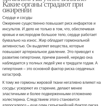
Какие органы страдают при
ожирении
Сердце и сосуды
Ожирение существенно повышает риск инфарктов и
инсультов. И дело не только в том, что, обеспечивая
кровью и кислородом большое тело, сердце работает
буквально на износ. Жир обладает гормональной
активностью. Он выделяет вещества, которые
повышают артериальное давление. Это приводит к
развитию гипертонии, причем ранней, нередко она
наблюдается у полных людей уже к тридцати годам. А
гипертония – это основной фактор риска сердечных
катастроф.
К тому же гормоны жировой ткани негативно влияют на
сосуды: ускоряют их старение, делают менее
эластичными и более подверженными отложению
холестерина. Следствием этого становится
атеросклероз – еще один серьезнейший фактор риска