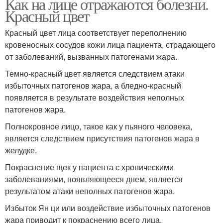
Как на лице отражаются болезни.
Красный цвет
Красный цвет лица соответствует переполнению
кровеносных сосудов кожи лица пациента, страдающего
от заболеваний, вызванных патогенами жара.
Темно-красный цвет является следствием атаки
избыточных патогенов жара, а бледно-красный
появляется в результате воздействия неполных
патогенов жара.
Полнокровное лицо, такое как у пьяного человека,
является следствием присутствия патогенов жара в
желудке.
Покраснение щек у пациента с хроническими
заболеваниями, появляющееся днем, является
результатом атаки неполных патогенов жара.
Избыток Ян ци или воздействие избыточных патогенов
жара приводит к покраснению всего лица.