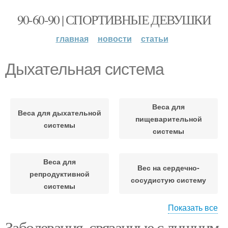
90-60-90 | СПОРТИВНЫЕ ДЕВУШКИ
главная
новости
статьи
Дыхательная система
Веса для
Веса для дыхательной
пищеварительной
системы
системы
Веса для
Вес на сердечно-
репродуктивной
сосудистую систему
системы
Показать все
Заболевания, связанные с лишним
Сердечно-сосудистая