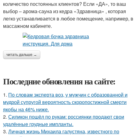
количество постоянных клиентов? Если «ДА», то ваш
выбор – арома-сауна из кедра «Здравница» , которая
легко устанавливается в любое помещение, например, в
массажном кабинете.
читать дальше →
Последние обновления на сайте:
1.
По словам эксперта воз, у мужчин с образованной и
мудрой супругой вероятность скоропостижной смерти
якобы на 46% ниже.
2.
Силикон пошёл по рукам: россиянки продают свои
удалённые грудные импланты.
3.
Личная жизнь Михаила галустяна, известного по