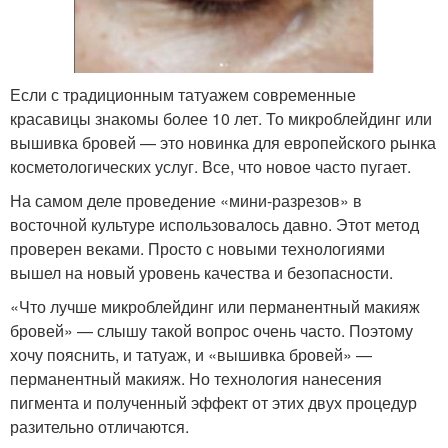
Если с традиционным татуажем современные
красавицы знакомы более 10 лет. То микроблейдинг или
вышивка бровей — это новинка для европейского рынка
косметологических услуг. Все, что новое часто пугает.
На самом деле проведение «мини-разрезов» в
восточной культуре использовалось давно. Этот метод
проверен веками. Просто с новыми технологиями
вышел на новый уровень качества и безопасности.
«Что лучше микроблейдинг или перманентный макияж
бровей» — слышу такой вопрос очень часто. Поэтому
хочу пояснить, и татуаж, и «вышивка бровей» —
перманентный макияж. Но технология нанесения
пигмента и полученный эффект от этих двух процедур
разительно отличаются.