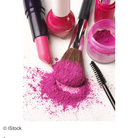
© iStock