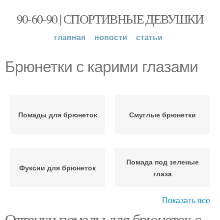
90-60-90 | СПОРТИВНЫЕ ДЕВУШКИ
главная
новости
статьи
Брюнетки с карими глазами
Помады для брюнеток
Смуглые брюнетки
Помада под зеленые
Фуксии для брюнеток
глаза
Показать все
Оттенки помады для брюнеток с
Макияж для зеленых