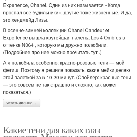
Experience, Chanel. Один из них называется «Когда
проспал все будильники», другие тоже жизненные. И да,
это хендмейд Лизы.
В осенне-зимней коллекции Chanel Candeur et
Experience вышла крутейшая палетка Les 4 Ombres в
оттенке N364 , которую мы дружно полюбили.
(Подробнее про нее можно прочитать тут .)
А я полюбила особенно: красно-розовые тени — мой
фетиш. Поэтому я решила показать, какие мейки делаю
этой палеткой за 5-10-20 минут. (Спойлер: красные тени
— это совсем не так страшно и сложно, как может
показаться.)
читать дальше →
Какие тени для каких глаз
подходят. Макияж для светло-