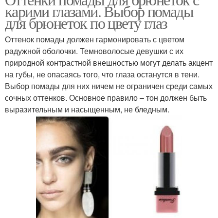
Зеленые глаза
карими глазами. Выбор помады
глаз
для брюнеток по цвету глаз
Оттенок помады должен гармонировать с цветом
радужной оболочки. Темноволосые девушки с их
Помада для брюнеток
природной контрастной внешностью могут делать акцент
на губы, не опасаясь того, что глаза останутся в тени.
Выбор помады для них ничем не ограничен среди самых
сочных оттенков. Основное правило – тон должен быть
выразительным и насыщенным, не бледным.