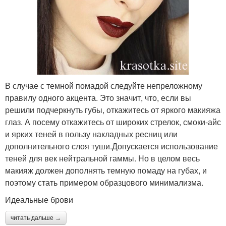
В случае с темной помадой следуйте непреложному
правилу одного акцента. Это значит, что, если вы
решили подчеркнуть губы, откажитесь от яркого макияжа
глаз. А посему откажитесь от широких стрелок, смоки-айс
и ярких теней в пользу накладных ресниц или
дополнительного слоя туши.Допускается использование
теней для век нейтральной гаммы. Но в целом весь
макияж должен дополнять темную помаду на губах, и
поэтому стать примером образцового минимализма.
Идеальные брови
читать дальше →