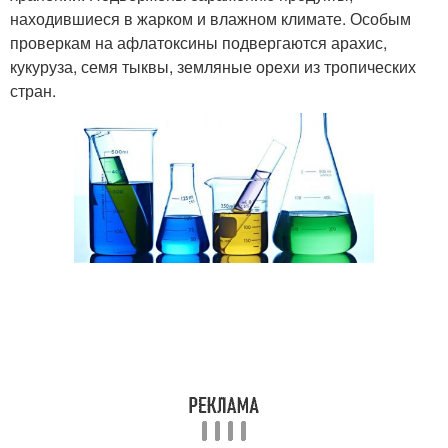
находившиеся в жарком и влажном климате. Особым
проверкам на афлатоксины подвергаются арахис,
кукуруза, семя тыквы, земляные орехи из тропических
стран.