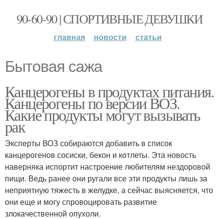
90-60-90 | СПОРТИВНЫЕ ДЕВУШКИ
главная
новости
статьи
Бытовая сажа
Канцерогены в продуктах питания.
Канцерогены по версии ВОЗ.
Какие продукты могут вызывать
рак
Эксперты ВОЗ собираются добавить в список
канцерогенов сосиски, бекон и котлеты. Эта новость
наверняка испортит настроение любителям нездоровой
пищи. Ведь ранее они ругали все эти продукты лишь за
неприятную тяжесть в желудке, а сейчас выясняется, что
они еще и могу спровоцировать развитие
злокачественной опухоли.