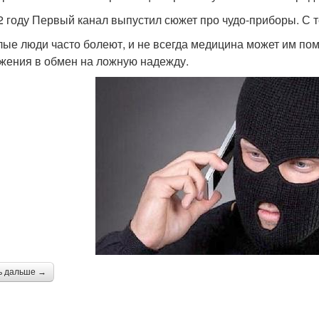
2 году Первый канал выпустил сюжет про чудо-приборы. С т
ые люди часто болеют, и не всегда медицина может им по
жения в обмен на ложную надежду.
ь дальше →