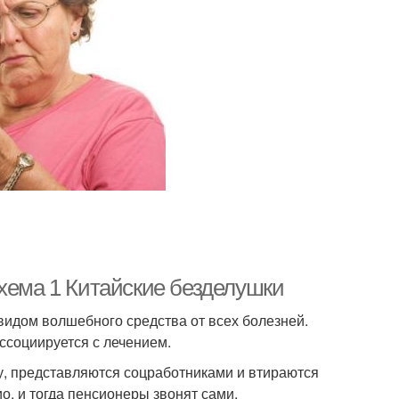
Схема 1 Китайские безделушки
идом волшебного средства от всех болезней.
ссоциируется с лечением.
ну, представляются соцработниками и втираются
о, и тогда пенсионеры звонят сами.