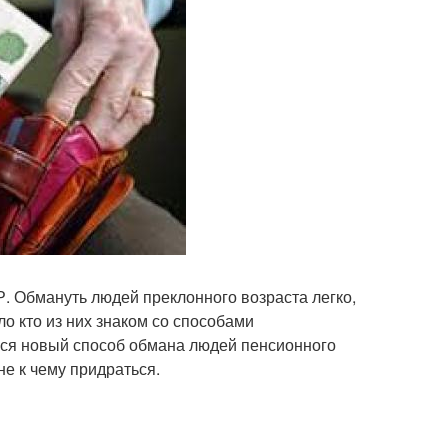
 Обмануть людей преклонного возраста легко,
о кто из них знаком со способами
ся новый способ обмана людей пенсионного
не к чему придраться.