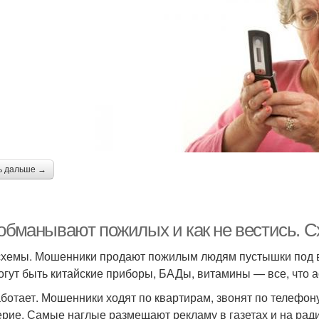
ь дальше →
 обманывают пожилых и как не вестись. 
схемы. Мошенники продают пожилым людям пустышки под в
огут быть китайские приборы, БАДы, витамины — все, что а
аботает. Мошенники ходят по квартирам, звонят по телефо
ерие. Самые наглые размещают рекламу в газетах и на ради