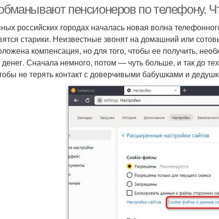
 обманывают пенсионеров по телефону. Ч
пных российских городах началась новая волна телефонно
вятся старики. Неизвестные звонят на домашний или сотов
оложена компенсация, но для того, чтобы ее получить, нео
 денег. Сначала немного, потом — чуть больше, и так до тех
чтобы не терять контакт с доверчивыми бабушками и дедуш