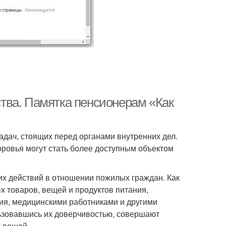
тва. Памятка пенсионерам «Как
адач, стоящих перед органами внутренних дел.
оровья могут стать более доступным объектом
х действий в отношении пожилых граждан. Как
х товаров, вещей и продуктов питания,
ия, медицинскими работниками и другими
льзовавшись их доверчивостью, совершают
х вещей.