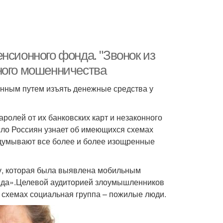
нсионного фонда. "Звонок из
ного мошенничества
анным путем изъять денежные средства у
ролей от их банковских карт и незаконного
исло Россиян узнает об имеющихся схемах
думывают все более и более изощренные
у, которая была выявлена мобильным
нда».Целевой аудиторией злоумышленников
схемах социальная группа – пожилые люди.