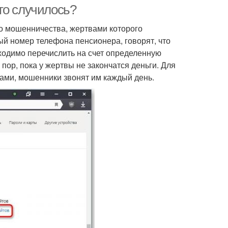
то случилось?
го мошенничества, жертвами которого
ый номер телефона пенсионера, говорят, что
бходимо перечислить на счет определенную
 пор, пока у жертвы не закончатся деньги. Для
ками, мошенники звонят им каждый день.