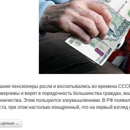
ние пенсионеры росли и воспитывались во времена СССР.
оверчивы и верят в порядочность большинства граждан, мал
ничества. Этим пользуются злоумышленники. В РФ появил
ста, при этом настолько изощренный, что на первый взгляд 
ь дальше →