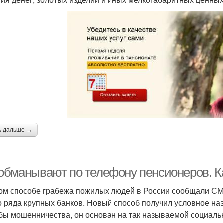
ь дальше →
 обманывают по телефону пенсионеров. 
ом способе грабежа пожилых людей в России сообщали СМИ
о ряда крупных банков. Новый способ получил условное назв
бы мошенничества, он основан на так называемой социаль