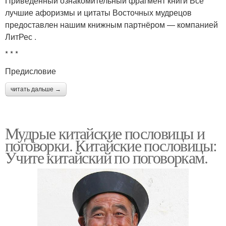
Приведённый ознакомительный фрагмент книги Все
лучшие афоризмы и цитаты Восточных мудрецов
предоставлен нашим книжным партнёром — компанией
ЛитРес .
* * *
Предисловие
читать дальше →
Мудрые китайские пословицы и
поговорки. Китайские пословицы:
Учите китайский по поговоркам.