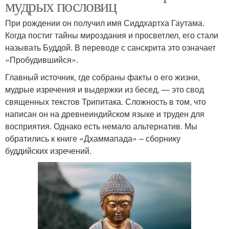
мудрых пословиц
При рождении он получил имя Сиддхартха Гаутама.
Когда постиг тайны мироздания и просветлел, его стали
называть Буддой. В переводе с санскрита это означает
«Пробудившийся».
Главный источник, где собраны факты о его жизни,
мудрые изречения и выдержки из бесед, — это свод
священных текстов Трипитака. Сложность в том, что
написан он на древнеиндийском языке и труден для
восприятия. Однако есть немало альтернатив. Мы
обратились к книге «Дхаммапада» – сборнику
буддийских изречений.