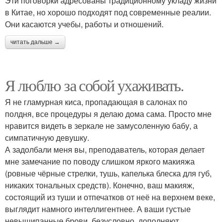
Эти поговорки адресованы традиционному укладу жизни
в Китае, но хорошо подходят под современные реалии.
Они касаются учебы, работы и отношений.
читать дальше →
Я люблю за собой ухаживать.
Я не гламурная киса, пропадающая в салонах по
полдня, все процедуры я делаю дома сама. Просто мне
нравится видеть в зеркале не замусоленную бабу, а
симпатичную девушку.
А задолбали меня вы, преподаватель, которая делает
мне замечание по поводу слишком яркого макияжа
(ровные чёрные стрелки, тушь, капелька блеска для губ,
никаких тональных средств). Конечно, ваш макияж,
состоящий из туши и отпечатков от неё на верхнем веке,
выглядит намного интеллигентнее. А ваши густые
невыщипанные брови, безусловно, дополняют