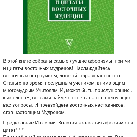
В этой книге собраны самые лучшие афоризмы, притчи
и цитаты восточных мудрецов! Наслаждайтесь
восточным остроумием, логикой, образованностью.
Станьте на время послушным учеником, внимающим
многомудрым Учителям. И, может быть, прислушавшись
к их словам, вы сами найдете ответы на все волнующие
вас вопросы. И превзойдете восточных наставников,
став настоящим Мудрецом.
Предисловие Из серии: Золотая коллекция афоризмов и
цитат* * *