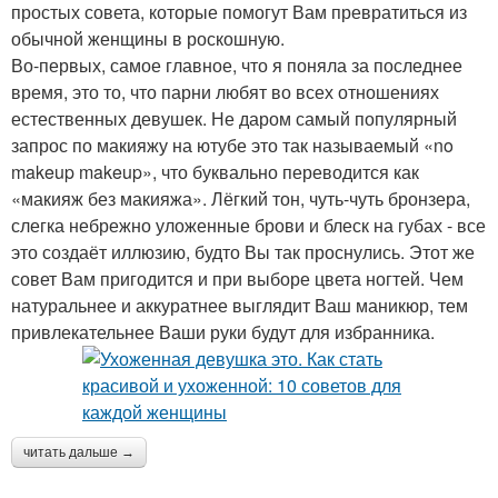
простых совета, которые помогут Вам превратиться из
обычной женщины в роскошную.
Во-первых, самое главное, что я поняла за последнее
время, это то, что парни любят во всех отношениях
естественных девушек. Не даром самый популярный
запрос по макияжу на ютубе это так называемый «no
makeup makeup», что буквально переводится как
«макияж без макияжа». Лёгкий тон, чуть-чуть бронзера,
слегка небрежно уложенные брови и блеск на губах - все
это создаёт иллюзию, будто Вы так проснулись. Этот же
совет Вам пригодится и при выборе цвета ногтей. Чем
натуральнее и аккуратнее выглядит Ваш маникюр, тем
привлекательнее Ваши руки будут для избранника.
читать дальше →