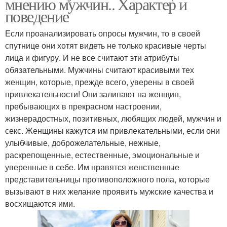
мнению мужчин.. Характер и
поведение
Если проанализировать опросы мужчин, то в своей
спутнице они хотят видеть не только красивые черты
лица и фигуру. И не все считают эти атрибуты
обязательными. Мужчины считают красивыми тех
женщин, которые, прежде всего, уверены в своей
привлекательности! Они залипают на женщин,
пребывающих в прекрасном настроении,
жизнерадостных, позитивных, любящих людей, мужчин и
секс. Женщины кажутся им привлекательными, если они
улыбчивые, доброжелательные, нежные,
раскрепощенные, естественные, эмоциональные и
уверенные в себе. Им нравятся женственные
представительницы противоположного пола, которые
вызывают в них желание проявить мужские качества и
восхищаются ими.