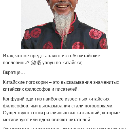
Итак, что же представляют из себя китайские
пословицы? (谚语 yànyŭ по-китайски)
Вкратце…
Китайские поговорки – это высказывания знаменитых
китайских философов и писателей.
Конфуций один из наиболее известных китайских
философов, чьи высказывания стали поговорками.
Существуют сотни различных высказываний, которые
мотивируют или вдохновляют читателей.