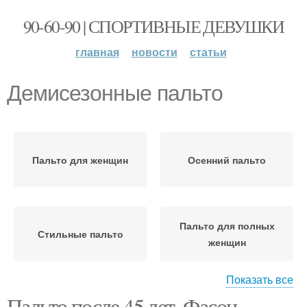
90-60-90 | СПОРТИВНЫЕ ДЕВУШКИ
главная
новости
статьи
Демисезонные пальто
Пальто для женщин
Осенний пальто
Пальто для полных
Стильные пальто
женщин
Показать все
Пальто после 45 лет. Фасон
Пальто для зрелых