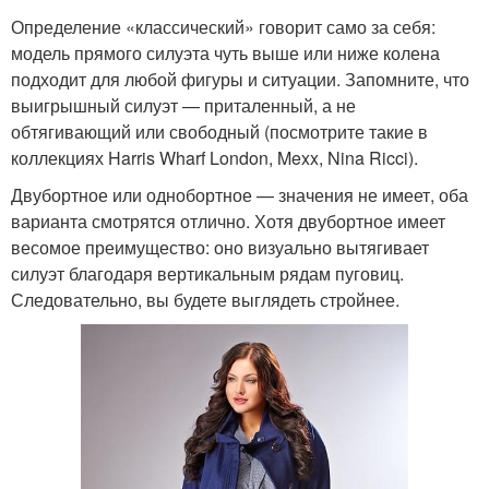
Определение «классический» говорит само за себя:
модель прямого силуэта чуть выше или ниже колена
подходит для любой фигуры и ситуации. Запомните, что
выигрышный силуэт — приталенный, а не
обтягивающий или свободный (посмотрите такие в
коллекциях Harris Wharf London, Mexx, Nina Ricci).
Двубортное или однобортное — значения не имеет, оба
варианта смотрятся отлично. Хотя двубортное имеет
весомое преимущество: оно визуально вытягивает
силуэт благодаря вертикальным рядам пуговиц.
Следовательно, вы будете выглядеть стройнее.