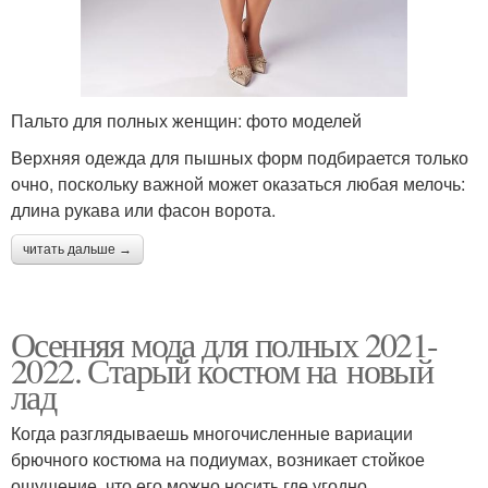
Пальто для полных женщин: фото моделей
Верхняя одежда для пышных форм подбирается только
очно, поскольку важной может оказаться любая мелочь:
длина рукава или фасон ворота.
читать дальше →
Осенняя мода для полных 2021-
2022. Старый костюм на новый
лад
Когда разглядываешь многочисленные вариации
брючного костюма на подиумах, возникает стойкое
ощущение, что его можно носить где угодно.