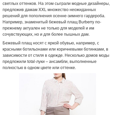
светлых оттенков. На этом сыграли модные дизайнеры,
предложив дамам XXL множество неожиданных
решений для пополнения осенне-зимнего гардероба.
Например, знаменитый бежевый плащ Burberry по-
прежнему актуален не только для моделей и им
сочувствующих, но и для более пышных дам.
Бежевый плащ носят с яркой обувью, например, с
красными ботильонами или коричневыми ботинками, в
зависимости от стиля в одежде. Несколько домов моды
предложили total-луки – ансамбли, выполненные
полностью в одном цвете или оттенке.