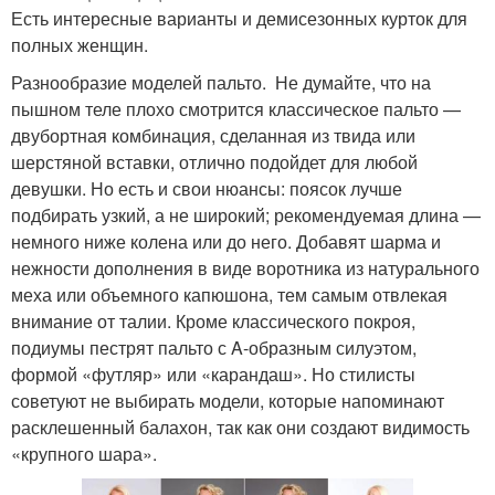
Есть интересные варианты и демисезонных курток для
полных женщин.
Разнообразие моделей пальто. Не думайте, что на
пышном теле плохо смотрится классическое пальто —
двубортная комбинация, сделанная из твида или
шерстяной вставки, отлично подойдет для любой
девушки. Но есть и свои нюансы: поясок лучше
подбирать узкий, а не широкий; рекомендуемая длина —
немного ниже колена или до него. Добавят шарма и
нежности дополнения в виде воротника из натурального
меха или объемного капюшона, тем самым отвлекая
внимание от талии. Кроме классического покроя,
подиумы пестрят пальто с A-образным силуэтом,
формой «футляр» или «карандаш». Но стилисты
советуют не выбирать модели, которые напоминают
расклешенный балахон, так как они создают видимость
«крупного шара».