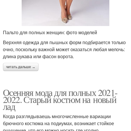
Пальто для полных женщин: фото моделей
Верхняя одежда для пышных форм подбирается только
очно, поскольку важной может оказаться любая мелочь:
длина рукава или фасон ворота.
читать дальше →
Осенняя мода для полных 2021-
2022. Старый костюм на новый
лад
Когда разглядываешь многочисленные вариации
брючного костюма на подиумах, возникает стойкое
ощущение, что его можно носить где угодно.