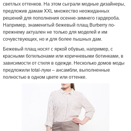
светлых оттенков. На этом сыграли модные дизайнеры,
предложив дамам XXL множество неожиданных
решений для пополнения осенне-зимнего гардероба.
Например, знаменитый бежевый плащ Burberry по-
прежнему актуален не только для моделей и им
сочувствующих, но и для более пышных дам.
Бежевый плащ носят с яркой обувью, например, с
красными ботильонами или коричневыми ботинками, в
зависимости от стиля в одежде. Несколько домов моды
предложили total-луки – ансамбли, выполненные
полностью в одном цвете или оттенке.