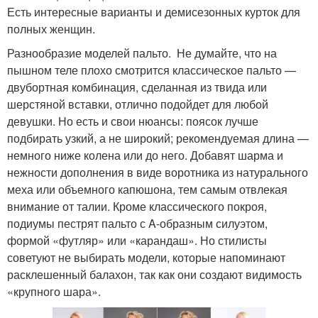
Есть интересные варианты и демисезонных курток для
полных женщин.
Разнообразие моделей пальто. Не думайте, что на
пышном теле плохо смотрится классическое пальто —
двубортная комбинация, сделанная из твида или
шерстяной вставки, отлично подойдет для любой
девушки. Но есть и свои нюансы: поясок лучше
подбирать узкий, а не широкий; рекомендуемая длина —
немного ниже колена или до него. Добавят шарма и
нежности дополнения в виде воротника из натурального
меха или объемного капюшона, тем самым отвлекая
внимание от талии. Кроме классического покроя,
подиумы пестрят пальто с A-образным силуэтом,
формой «футляр» или «карандаш». Но стилисты
советуют не выбирать модели, которые напоминают
расклешенный балахон, так как они создают видимость
«крупного шара».