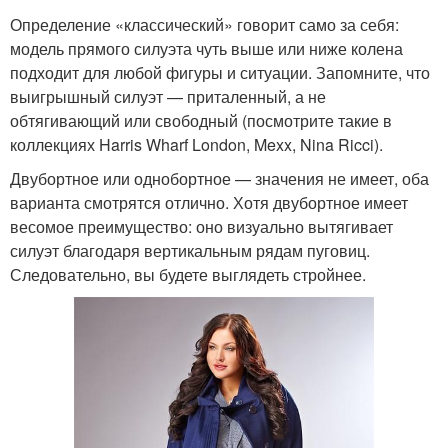
Определение «классический» говорит само за себя:
модель прямого силуэта чуть выше или ниже колена
подходит для любой фигуры и ситуации. Запомните, что
выигрышный силуэт — приталенный, а не
обтягивающий или свободный (посмотрите такие в
коллекциях Harris Wharf London, Mexx, Nina Ricci).
Двубортное или однобортное — значения не имеет, оба
варианта смотрятся отлично. Хотя двубортное имеет
весомое преимущество: оно визуально вытягивает
силуэт благодаря вертикальным рядам пуговиц.
Следовательно, вы будете выглядеть стройнее.