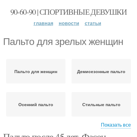
90-60-90 | СПОРТИВНЫЕ ДЕВУШКИ
главная
новости
статьи
Пальто для зрелых женщин
Пальто для женщин
Демисезонные пальто
Осенний пальто
Стильные пальто
Показать все
Пальто после 45 лет. Фасон
Пальто для полных