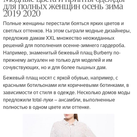
для полных женщин осень зима
2019 2020
Полные женщины перестали бояться ярких цветов и
светлых оттенков. На этом сыграли модные дизайнеры,
предложив дамам XXL множество неожиданных
решений для пополнения осенне-зимнего гардероба.
Например, знаменитый бежевый плащ Burberry по-
прежнему актуален не только для моделей и им
сочувствующих, но и для более пышных дам.
Бежевый плащ носят с яркой обувью, например, с
красными ботильонами или коричневыми ботинками, в
зависимости от стиля в одежде. Несколько домов моды
предложили total-луки – ансамбли, выполненные
полностью в одном цвете или оттенке.