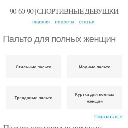
90-60-90 | СПОРТИВНЫЕ ДЕВУШКИ
главная
новости
статьи
Пальто для полных женщин
Стильные пальто
Модные пальто
Куртки для полных
Трендовые пальто
женщин
Показать все
Пальто для полных женщин
Куртки для полных