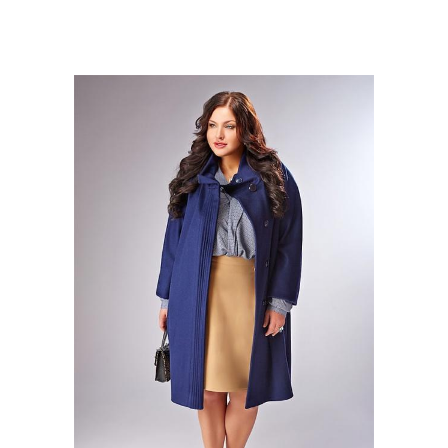
Одежды для полных
Пальто для зрелых дам
женщин
Одежда для полных дам
Одежда для женщин