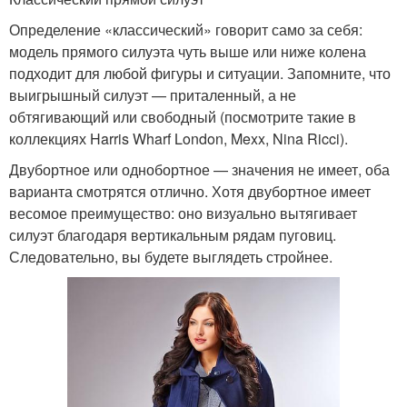
Определение «классический» говорит само за себя:
модель прямого силуэта чуть выше или ниже колена
подходит для любой фигуры и ситуации. Запомните, что
выигрышный силуэт — приталенный, а не
обтягивающий или свободный (посмотрите такие в
коллекциях Harris Wharf London, Mexx, Nina Ricci).
Двубортное или однобортное — значения не имеет, оба
варианта смотрятся отлично. Хотя двубортное имеет
весомое преимущество: оно визуально вытягивает
силуэт благодаря вертикальным рядам пуговиц.
Следовательно, вы будете выглядеть стройнее.