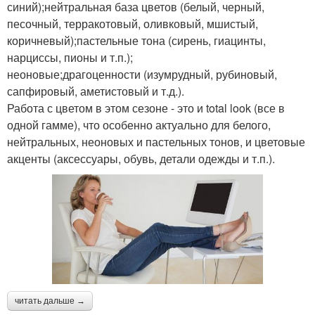
синий);нейтральная база цветов (белый, черный,
песочный, терракотовый, оливковый, мшистый,
коричневый);пастельные тона (сирень, гиацинты,
нарциссы, пионы и т.п.);
неоновые;драгоценности (изумрудный, рубиновый,
сапфировый, аметистовый и т.д.).
Работа с цветом в этом сезоне - это и total look (все в
одной гамме), что особенно актуально для белого,
нейтральных, неоновых и пастельных тонов, и цветовые
акценты (аксессуары, обувь, детали одежды и т.п.).
читать дальше →