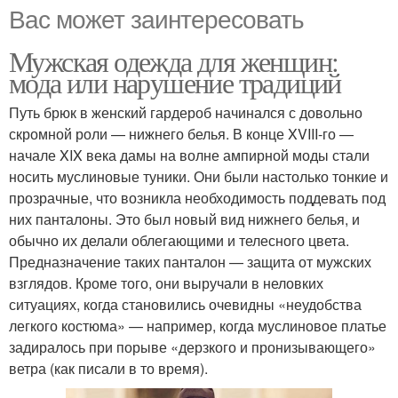
Вас может заинтересовать
Мужская одежда для женщин:
мода или нарушение традиций
Путь брюк в женский гардероб начинался с довольно
скромной роли — нижнего белья. В конце XVIII-го —
начале XIX века дамы на волне ампирной моды стали
носить муслиновые туники. Они были настолько тонкие и
прозрачные, что возникла необходимость поддевать под
них панталоны. Это был новый вид нижнего белья, и
обычно их делали облегающими и телесного цвета.
Предназначение таких панталон — защита от мужских
взглядов. Кроме того, они выручали в неловких
ситуациях, когда становились очевидны «неудобства
легкого костюма» — например, когда муслиновое платье
задиралось при порыве «дерзкого и пронизывающего»
ветра (как писали в то время).