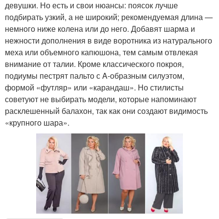
девушки. Но есть и свои нюансы: поясок лучше
подбирать узкий, а не широкий; рекомендуемая длина —
немного ниже колена или до него. Добавят шарма и
нежности дополнения в виде воротника из натурального
меха или объемного капюшона, тем самым отвлекая
внимание от талии. Кроме классического покроя,
подиумы пестрят пальто с A-образным силуэтом,
формой «футляр» или «карандаш». Но стилисты
советуют не выбирать модели, которые напоминают
расклешенный балахон, так как они создают видимость
«крупного шара».