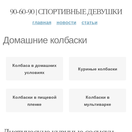
90-60-90 | СПОРТИВНЫЕ ДЕВУШКИ
главная
новости
статьи
Домашние колбаски
Колбаса в домашних
Куриные колбаски
условиях
Колбаски в пищевой
Колбаски в
пленке
мультиварке
Диетические куриные сосиски