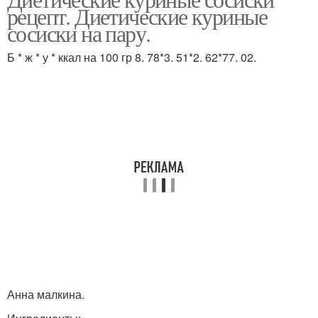
рецепт. Диетические куриные
сосиски на пару.
Б * ж * у * ккал на 100 гр 8. 78*3. 51*2. 62*77. 02.
Анна малкина.