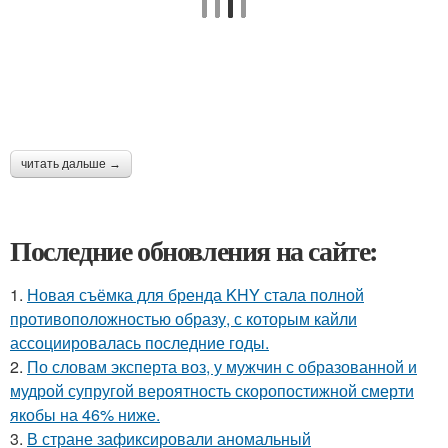
читать дальше →
Последние обновления на сайте:
1.
Новая съёмка для бренда KHY стала полной
противоположностью образу, с которым кайли
ассоциировалась последние годы.
2.
По словам эксперта воз, у мужчин с образованной и
мудрой супругой вероятность скоропостижной смерти
якобы на 46% ниже.
3.
В стране зафиксировали аномальный