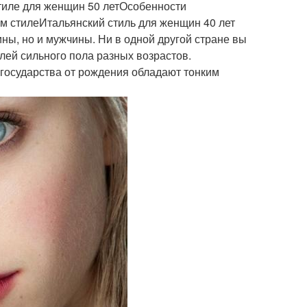
стиле для женщин 50 летОсобенности
м стилеИтальянский стиль для женщин 40 лет
ины, но и мужчины. Ни в одной другой стране вы
лей сильного пола разных возрастов.
 государства от рождения обладают тонким