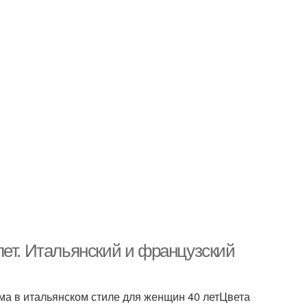
лет. Итальянский и французский
ма в итальянском стиле для женщин 40 летЦвета