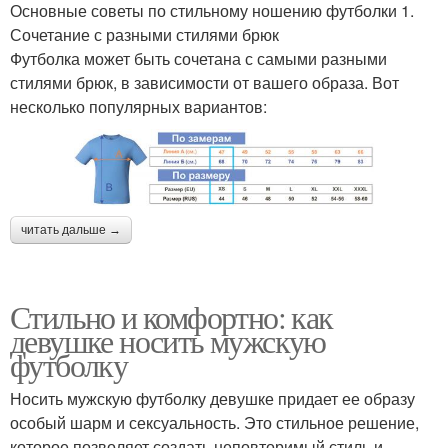
Основные советы по стильному ношению футболки 1.
Сочетание с разными стилями брюк
Футболка может быть сочетана с самыми разными
стилями брюк, в зависимости от вашего образа. Вот
несколько популярных вариантов:
читать дальше →
Стильно и комфортно: как
девушке носить мужскую
футболку
Носить мужскую футболку девушке придает ее образу
особый шарм и сексуальность. Это стильное решение,
которое позволяет создать неповторимый стиль и