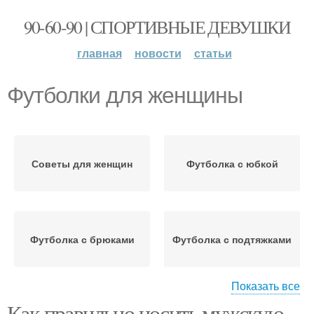
90-60-90 | СПОРТИВНЫЕ ДЕВУШКИ
главная
новости
статьи
Футболки для женщины
Советы для женщин
Футболка с юбкой
Футболка с брюками
Футболка с подтяжками
Показать все
Как правильно носить мужскую
Футболка под разные