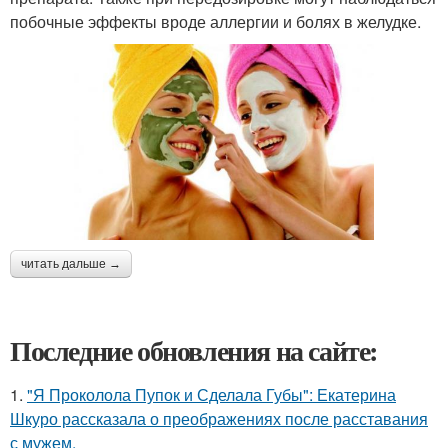
побочные эффекты вроде аллергии и болях в желудке.
читать дальше →
Последние обновления на сайте:
1.
"Я Проколола Пупок и Сделала Губы": Екатерина
Шкуро рассказала о преображениях после расставания
с мужем.