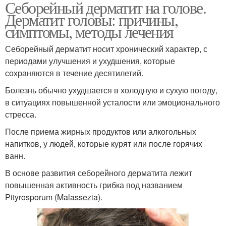
Себорейный дерматит на голове.
Дерматит головы: причины,
симптомы, методы лечения
Себорейный дерматит носит хронический характер, с
периодами улучшения и ухудшения, которые
сохраняются в течение десятилетий.
Болезнь обычно ухудшается в холодную и сухую погоду,
в ситуациях повышенной усталости или эмоционального
стресса.
После приема жирных продуктов или алкогольных
напитков, у людей, которые курят или после горячих
ванн.
В основе развития себорейного дерматита лежит
повышенная активность грибка под названием
Pityrosporum (Malassezia).