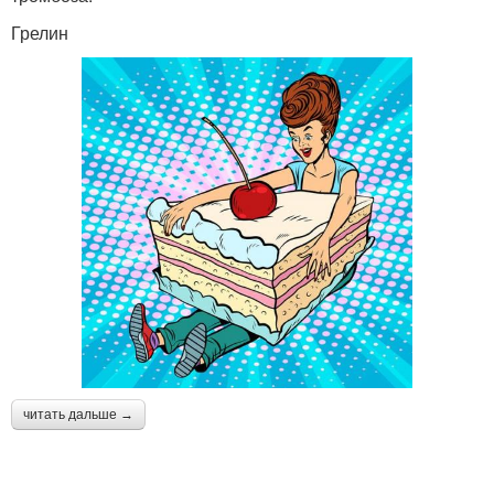
Грелин
читать дальше →