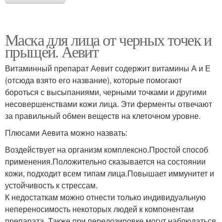
Маска для лица от черных точек и
прыщей. Аевит
Витаминный препарат Аевит содержит витамины А и Е
(отсюда взято его название), которые помогают
бороться с высыпаниями, черными точками и другими
несовершенствами кожи лица. Эти ферменты отвечают
за правильный обмен веществ на клеточном уровне.
Плюсами Аевита можно назвать:
Воздействует на организм комплексно.Простой способ
применения.Положительно сказывается на состоянии
кожи, подходит всем типам лица.Повышает иммунитет и
устойчивость к стрессам.
К недостаткам можно отнести только индивидуальную
непереносимость некоторых людей к компонентам
препарата. Также при передозировке могут наблюдаться