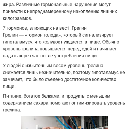
жира. Различные гормональные нарушения могут
привести к непреднамеренному накоплению лишних
килограммов.
7 гормонов, влияющих на вес1. Грелин
Грелин — «гормон голода», который сигнализирует
гипоталамусу, что желудок нуждается в пище. Обычно
уровень грелина повышается перед едой и начинает
падать через час после употребления пищи.
У людей с избыточным весом уровень грелина
снижается лишь незначительно, поэтому гипоталамус не
замечает, что было съедено достаточное количество
пищи.
Питание, богатое белками, и продукты с меньшим
содержанием сахара помогают оптимизировать уровень
грелина.