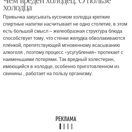
Холодец при диабете
холодца
Привычка закусывать кусочком холодца крепкие
спиртные напитки насчитывает не одно столетие, в этом
есть большой смысл – желеобразная структура блюда
способствует тому, что стенки желудка обволакиваются
плёнкой, препятствующей мгновенному всасыванию
алкоголя , поэтому процесс «усугубления» протекает с
наименьшими потерями. Так вредный холестерин,
имеющийся в холодце, особенно приготовленном из
свинины , работает на пользу организму.