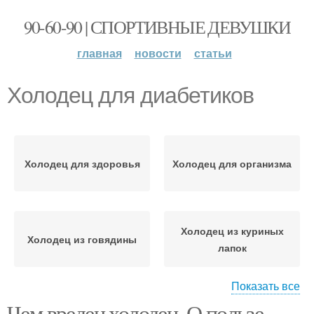
90-60-90 | СПОРТИВНЫЕ ДЕВУШКИ
главная
новости
статьи
Холодец для диабетиков
Холодец для здоровья
Холодец для организма
Холодец из куриных
Холодец из говядины
лапок
Показать все
Чем вреден холодец. О пользе