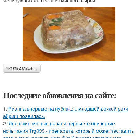
желирующих веществ из мясного сырья.
читать дальше →
Последние обновления на сайте:
1.
Рианна впервые на публике с младшей дочкой роки
айриш появилась.
2.
Японские учёные начали первые клинические
испытания Trg035 - препарата, который может заставить