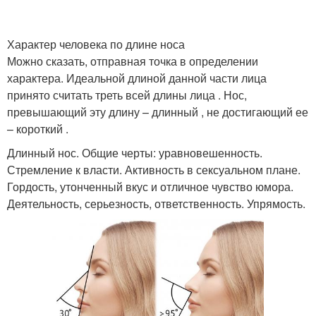
Характер человека по длине носа
Можно сказать, отправная точка в определении
Большой нос
характера. Идеальной длиной данной части лица
принято считать треть всей длины лица . Нос,
превышающий эту длину – длинный , не достигающий ее
– короткий .
Длинный нос. Общие черты: уравновешенность.
Стремление к власти. Активность в сексуальном плане.
Гордость, утонченный вкус и отличное чувство юмора.
Деятельность, серьезность, ответственность. Упрямость.