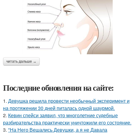
читать дальше →
Последние обновления на сайте:
1.
Девушка решила провести необычный эксперимент и
на протяжении 30 дней питалась одной шаурмой.
2.
Кевин спейси заявил, что многолетние судебные
разбирательства практически уничтожили его состояние.
3.
"На Него Вешались Девушки, а я не Давала