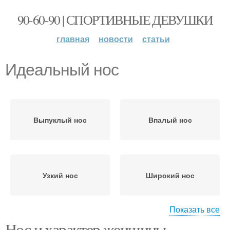
90-60-90 | СПОРТИВНЫЕ ДЕВУШКИ
главная
новости
статьи
Идеальный нос
Выпуклый нос
Впалый нос
Узкий нос
Широкий нос
Показать все
Нос и характер женщины.