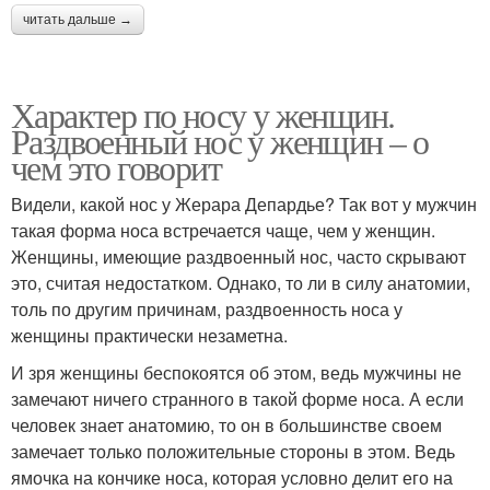
читать дальше →
Характер по носу у женщин.
Раздвоенный нос у женщин – о
чем это говорит
Видели, какой нос у Жерара Депардье? Так вот у мужчин
такая форма носа встречается чаще, чем у женщин.
Женщины, имеющие раздвоенный нос, часто скрывают
это, считая недостатком. Однако, то ли в силу анатомии,
толь по другим причинам, раздвоенность носа у
женщины практически незаметна.
И зря женщины беспокоятся об этом, ведь мужчины не
замечают ничего странного в такой форме носа. А если
человек знает анатомию, то он в большинстве своем
замечает только положительные стороны в этом. Ведь
ямочка на кончике носа, которая условно делит его на