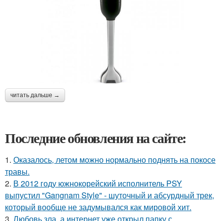
читать дальше →
Последние обновления на сайте:
1.
Оказалось, летом можно нормально поднять на покосе
травы.
2.
В 2012 году южнокорейский исполнитель PSY
выпустил "Gangnam Style" - шуточный и абсурдный трек,
который вообще не задумывался как мировой хит.
3.
Любовь зла, а интернет уже открыл папку с