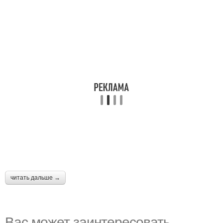
читать дальше →
Вас может заинтересовать