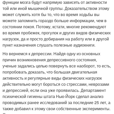
функции мозга будут напрямую зависеть от активности
той или иной мышечной группы. Доказательством этому
может служить хотя бы то, что во время ходьбы вы
можете запомнить гораздо больше информации, чем в
состоянии покоя. Потому, кстати, многие рекомендуют
во время пробежек, прогулок и других видов физических
нагрузок, да и просто добирания на работу или в другой
пункт назначения слушать полезные аудиокниги.
Но вернемся к депрессии. Найдя одну из основных
причин возникновения депрессивного состояния,
ученые задались целью повернуть все наоборот, то есть,
попробовать доказать, что большая двигательная
активность и регулярные виды физических нагрузок
действительно могут бороться со стрессами, неврозами
и депрессией, если она уже проявилась. Департамент
психической гигиены штата Нью-Йорк сделал анализ
проводимых ранее исследований за последние 25 лет, а
также добавил к этому свои собственные эксперименты.