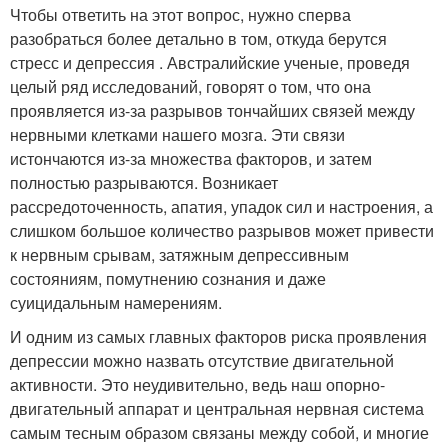
Чтобы ответить на этот вопрос, нужно сперва
разобраться более детально в том, откуда берутся
стресс и депрессия . Австралийские ученые, проведя
целый ряд исследований, говорят о том, что она
проявляется из-за разрывов тончайших связей между
нервными клетками нашего мозга. Эти связи
истончаются из-за множества факторов, и затем
полностью разрываются. Возникает
рассредоточенность, апатия, упадок сил и настроения, а
слишком большое количество разрывов может привести
к нервным срывам, затяжным депрессивным
состояниям, помутнению сознания и даже
суицидальным намерениям.
И одним из самых главных факторов риска проявления
депрессии можно назвать отсутствие двигательной
активности. Это неудивительно, ведь наш опорно-
двигательный аппарат и центральная нервная система
самым тесным образом связаны между собой, и многие