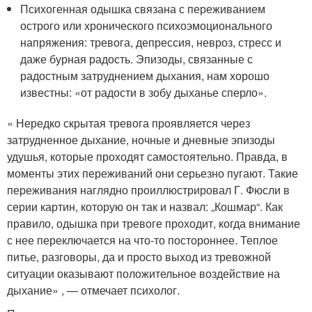
Психогенная одышка связана с переживанием
острого или хронического психоэмоционального
напряжения: тревога, депрессия, невроз, стресс и
даже бурная радость. Эпизоды, связанные с
радостным затруднением дыхания, нам хорошо
известны: «от радости в зобу дыханье сперло».
« Нередко скрытая тревога проявляется через
затрудненное дыхание, ночные и дневные эпизоды
удушья, которые проходят самостоятельно. Правда, в
моменты этих переживаний они серьезно пугают. Такие
переживания наглядно проиллюстрировал Г. Фюсли в
серии картин, которую он так и назвал: „Кошмар“. Как
правило, одышка при тревоге проходит, когда внимание
с нее переключается на что-то постороннее. Теплое
питье, разговоры, да и просто выход из тревожной
ситуации оказывают положительное воздействие на
дыхание» , — отмечает психолог.