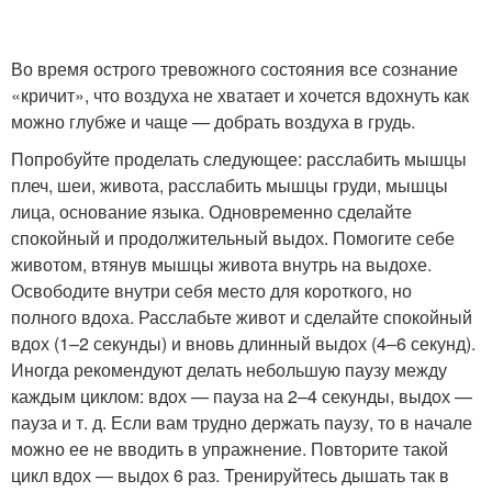
Во время острого тревожного состояния все сознание
«кричит», что воздуха не хватает и хочется вдохнуть как
можно глубже и чаще — добрать воздуха в грудь.
Попробуйте проделать следующее: расслабить мышцы
плеч, шеи, живота, расслабить мышцы груди, мышцы
лица, основание языка. Одновременно сделайте
спокойный и продолжительный выдох. Помогите себе
животом, втянув мышцы живота внутрь на выдохе.
Освободите внутри себя место для короткого, но
полного вдоха. Расслабьте живот и сделайте спокойный
вдох (1–2 секунды) и вновь длинный выдох (4–6 секунд).
Иногда рекомендуют делать небольшую паузу между
каждым циклом: вдох — пауза на 2–4 секунды, выдох —
пауза и т. д. Если вам трудно держать паузу, то в начале
можно ее не вводить в упражнение. Повторите такой
цикл вдох — выдох 6 раз. Тренируйтесь дышать так в