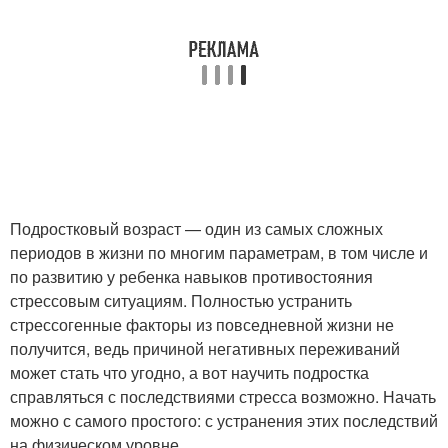
Подростковый возраст — один из самых сложных
периодов в жизни по многим параметрам, в том числе и
по развитию у ребенка навыков противостояния
стрессовым ситуациям. Полностью устранить
стрессогенные факторы из повседневной жизни не
получится, ведь причиной негативных переживаний
может стать что угодно, а вот научить подростка
справляться с последствиями стресса возможно. Начать
можно с самого простого: с устранения этих последствий
на физическом уровне.