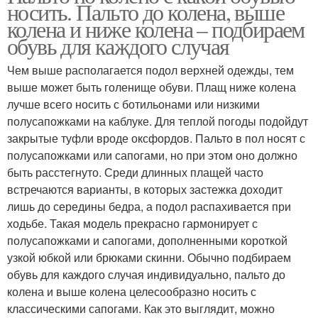
носить. Пальто до колена, выше
колена и ниже колена – подбираем
обувь для каждого случая
Чем выше располагается подол верхней одежды, тем
выше может быть голенище обуви. Плащ ниже колена
лучше всего носить с ботильонами или низкими
полусапожками на каблуке. Для теплой погоды подойдут
закрытые туфли вроде оксфордов. Пальто в пол носят с
полусапожками или сапогами, но при этом оно должно
быть расстегнуто. Среди длинных плащей часто
встречаются варианты, в которых застежка доходит
лишь до середины бедра, а подол распахивается при
ходьбе. Такая модель прекрасно гармонирует с
полусапожками и сапогами, дополненными короткой
узкой юбкой или брюками скинни. Обычно подбираем
обувь для каждого случая индивидуально, пальто до
колена и выше колена целесообразно носить с
классическими сапогами. Как это выглядит, можно