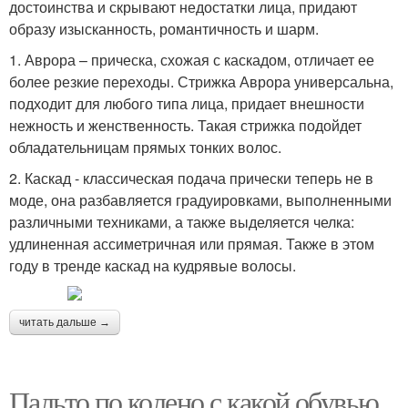
достоинства и скрывают недостатки лица, придают
образу изысканность, романтичность и шарм.
1. Аврора – прическа, схожая с каскадом, отличает ее
более резкие переходы. Стрижка Аврора универсальна,
подходит для любого типа лица, придает внешности
нежность и женственность. Такая стрижка подойдет
обладательницам прямых тонких волос.
2. Каскад - классическая подача прически теперь не в
моде, она разбавляется градуировками, выполненными
различными техниками, а также выделяется челка:
удлиненная ассиметричная или прямая. Также в этом
году в тренде каскад на кудрявые волосы.
читать дальше →
Пальто по колено с какой обувью