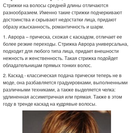
Стрижки на волосы средней длины отличаются
разнообразием. Именно такие стрижки подчеркивают
достоинства и скрывают недостатки лица, придают
образу изысканность, романтичность и шарм.
1. Аврора – прическа, схожая с каскадом, отличает ее
более резкие переходы. Стрижка Аврора универсальна,
подходит для любого типа лица, придает внешности
нежность и женственность. Такая стрижка подойдет
обладательницам прямых тонких волос.
2. Каскад - классическая подача прически теперь не в
моде, она разбавляется градуировками, выполненными
различными техниками, а также выделяется челка:
удлиненная ассиметричная или прямая. Также в этом
году в тренде каскад на кудрявые волосы.