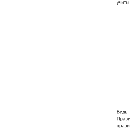
учиты
Виды 
Прави
прави