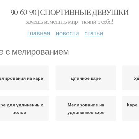
90-60-90 | СПОРТИВНЫЕ ДЕВУШКИ
хочешь изменить мир - начни с себя!
главная
новости
статьи
е с мелированием
елирования на каре
Длинное каре
Уд
аре для удлиненных
Мелирование на
Каре
волос
удлиненное каре
Милировка на