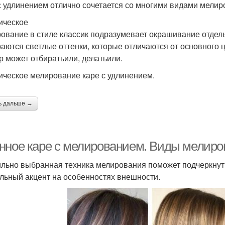
с удлинением отлично сочетается со многими видами мелир
ическое
ование в стиле классик подразумевает окрашивание отдель
аются светлые оттенки, которые отличаются от основного ц
р может отбиратьили, делатьили.
ическое мелирование каре с удлинением.
ь дальше →
нное каре с мелированием. Виды мелиров
льно выбранная техника мелирования поможет подчеркнуть 
льный акцент на особенностях внешности.