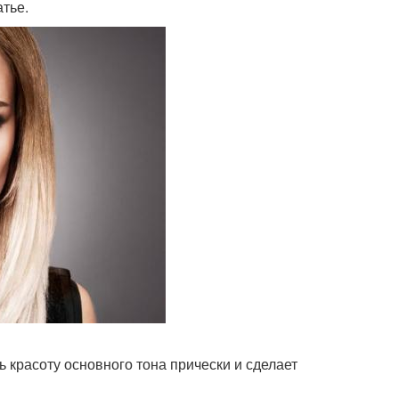
атье.
красоту основного тона прически и сделает