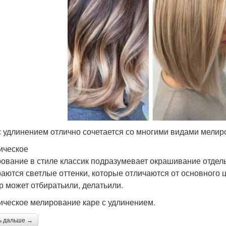
с удлинением отлично сочетается со многими видами мелир
ическое
ование в стиле классик подразумевает окрашивание отдель
аются светлые оттенки, которые отличаются от основного ц
р может отбиратьили, делатьили.
ическое мелирование каре с удлинением.
ь дальше →