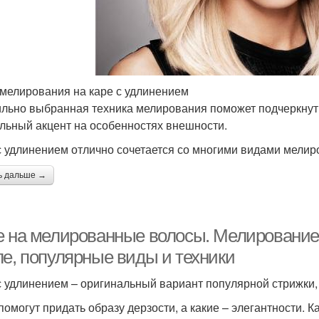
мелирования на каре с удлинением
льно выбранная техника мелирования поможет подчеркнуть 
льный акцент на особенностях внешности.
с удлинением отлично сочетается со многими видами мелир
ь дальше →
е на мелированные волосы. Мелирование 
ле, популярные виды и техники
с удлинением – оригинальный вариант популярной стрижки,
помогут придать образу дерзости, а какие – элегантности. 