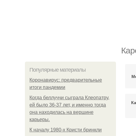
Кар
Популярные материалы
М
Коронавирус: предварительные
итоги пандемии
Когда беллуччи сыграла Клеопатру,
К
ей было 36-37 лет, и именно тогда
она находилась на вершине
карьеры.
К началу 1980-х Кристи бринкли