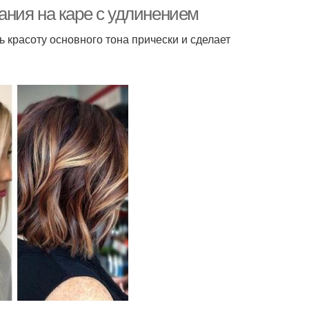
ния на каре с удлинением
красоту основного тона прически и сделает