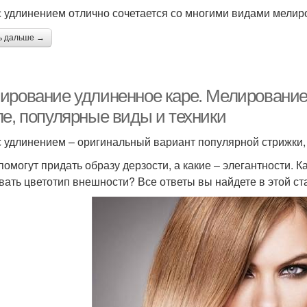
с удлинением отлично сочетается со многими видами мелир
ь дальше →
ирование удлиненное каре. Мелирование 
ле, популярные виды и техники
с удлинением – оригинальный вариант популярной стрижки,
помогут придать образу дерзости, а какие – элегантности. 
вать цветотип внешности? Все ответы вы найдете в этой ст