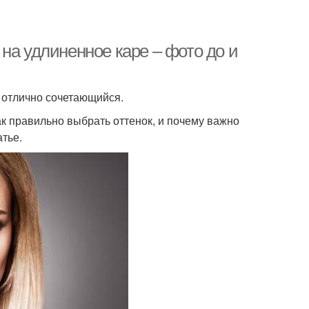
на удлиненное каре – фото до и
 отлично сочетающийся.
Как правильно выбрать оттенок, и почему важно
атье.