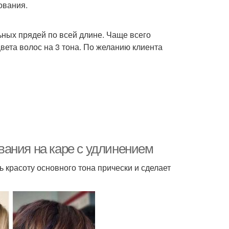
ования.
ных прядей по всей длине. Чаще всего
вета волос на 3 тона. По желанию клиента
ания на каре с удлинением
красоту основного тона прически и сделает