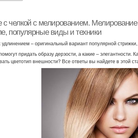
е с челкой с мелированием. Мелирование 
ле, популярные виды и техники
с удлинением – оригинальный вариант популярной стрижки,
помогут придать образу дерзости, а какие – элегантности. 
вать цветотип внешности? Все ответы вы найдете в этой ст